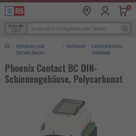
0
Teile-Nr.
/
Gehäuse und
/
Gehäuse
/
Leiterplatten-
Server-Racks
Gehäuse
Phoenix Contact BC DIN-
Schienengehäuse, Polycarbonat