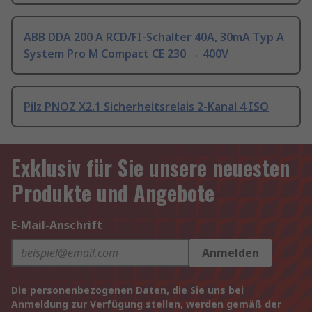
ABB DDA 200 A RCD/FI-Schalter 40A, 30mA Typ A
System Pro M Compact CE 230 → 400V
Pilz PNOZ X2.1 Sicherheitsrelais 2-Kanal 4 ISO
Exklusiv für Sie unsere neuesten
Produkte und Angebote
E-Mail-Anschrift
Anmelden
Die personenbezogenen Daten, die Sie uns bei
Anmeldung zur Verfügung stellen, werden gemäß der