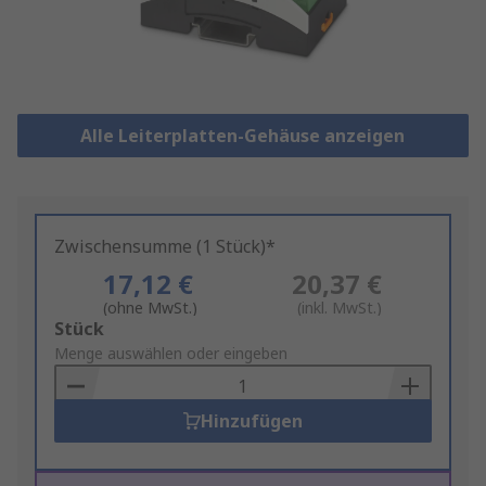
Alle Leiterplatten-Gehäuse anzeigen
Zwischensumme (1 Stück)*
17,12 €
20,37 €
(ohne MwSt.)
(inkl. MwSt.)
Add
Stück
to
Menge auswählen oder eingeben
Basket
Hinzufügen