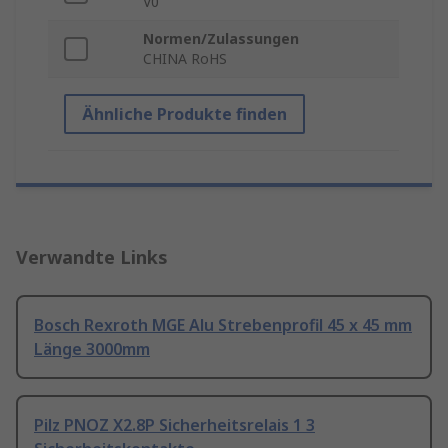
V0
Normen/Zulassungen
CHINA RoHS
Ähnliche Produkte finden
Verwandte Links
Bosch Rexroth MGE Alu Strebenprofil 45 x 45 mm
Länge 3000mm
Pilz PNOZ X2.8P Sicherheitsrelais 1 3