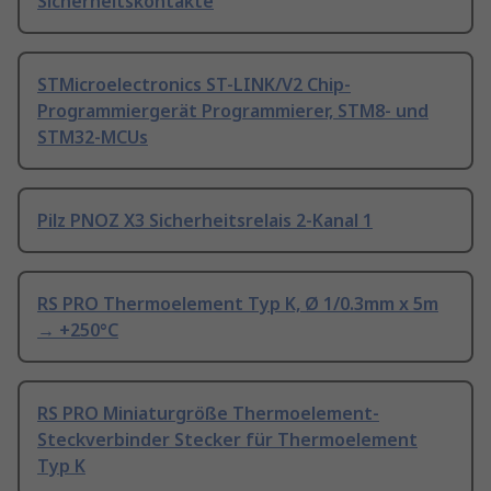
Sicherheitskontakte
STMicroelectronics ST-LINK/V2 Chip-
Programmiergerät Programmierer, STM8- und
STM32-MCUs
Pilz PNOZ X3 Sicherheitsrelais 2-Kanal 1
RS PRO Thermoelement Typ K, Ø 1/0.3mm x 5m
→ +250°C
RS PRO Miniaturgröße Thermoelement-
Steckverbinder Stecker für Thermoelement
Typ K