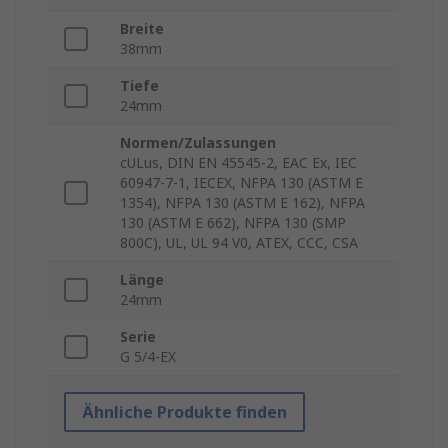
Breite
38mm
Tiefe
24mm
Normen/Zulassungen
cULus, DIN EN 45545-2, EAC Ex, IEC
60947-7-1, IECEX, NFPA 130 (ASTM E
1354), NFPA 130 (ASTM E 162), NFPA
130 (ASTM E 662), NFPA 130 (SMP
800C), UL, UL 94 V0, ATEX, CCC, CSA
Länge
24mm
Serie
G 5/4-EX
Ähnliche Produkte finden