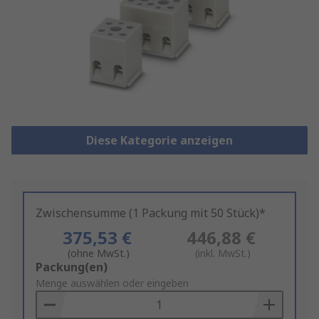
Diese Kategorie anzeigen
Zwischensumme (1 Packung mit 50 Stück)*
375,53 €
446,88 €
(ohne MwSt.)
(inkl. MwSt.)
Add
Packung(en)
to
Menge auswählen oder eingeben
Basket