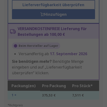
Lieferverfügbarkeit überprüfen
Hinzufügen
VERSANDKOSTENFREIE Lieferung für
Bestellungen ab 100,00 €
Beim Hersteller auf Lager
Versandfertig ab
17. September 2026
Sie benötigen mehr?
Benötigte Menge
eingeben und auf „Lieferverfügbarkeit
überprüfen“ klicken.
Packung(en)
Pro Packung
Pro Stück*
1 +
375,53 €
7,511 €
*Richtpreis