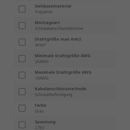
Gehäusematerial
Polyamid
Montageart
Schraubanschlussklemme
Drahtgröße max mm2
4mm²
Minimale Drahtgröße AWG
26AWG
Maximale Drahtgröße AWG
10AWG
Kabelanschlussmethode
Schraubbefestigung
Farbe
Grau
Spannung
275V