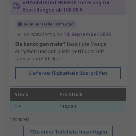
VERSANDKOSTENFREIE Lieferung für
Bestellungen ab 100,00 €
Beim Hersteller auf Lager
Versandfertig ab
14. September 2026
Sie benötigen mehr?
Benötigte Menge
eingeben und auf „Lieferverfügbarkeit
überprüfen“ klicken.
Lieferverfügbarkeit überprüfen
Stück
Pro Stück
1 +
118,00 €
*Richtpreis
Zu einer Teileliste hinzufügen