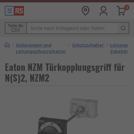
0
Teile-Nr.
/
Sicherungen und
/
Schutzschalter
/
Leitungssc
Leitungsschutzschalter
Zubehör
Eaton NZM Türkopplungsgriff für
N(S)2, NZM2