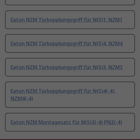
Eaton NZM Türkopplungsgriff für N(S)1, NZM1
Eaton NZM Türkopplungsgriff für N(S)4, NZM4
Eaton NZM Türkopplungsgriff für N(S)3, NZM3
Eaton NZM Türkopplungsgriff für N(S)4(-4),
NZM4(-4)
Eaton NZM Montagesatz für N(S)2(-4) PN2(-4)