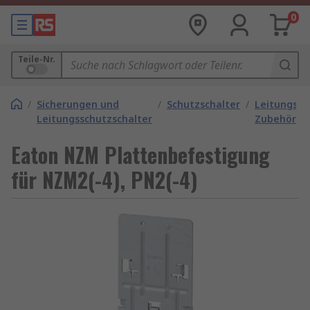
0
Teile-Nr.
/
Sicherungen und
/
Schutzschalter
/
Leitungssc
Leitungsschutzschalter
Zubehör
Eaton NZM Plattenbefestigung
für NZM2(-4), PN2(-4)