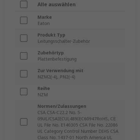
Alle auswählen
Marke
Eaton
Produkt Typ
Leitungsschalter-Zubehör
Zubehörtyp
Plattenbefestigung
Zur Verwendung mit
NZM2(-4), PN2(-4)
Reihe
NZM
Normen/Zulassungen
CSA CSA-C22.2 No. 5-
09UL/CSAIECUL489IEC60947RoHS, CE
UL File No. E140305 CSA File No. 22086
UL Category Control Number DIHS CSA
Class No. 1437-01 North America UL