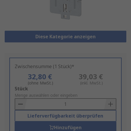
Diese Kategorie anzeigen
Zwischensumme (1 Stück)*
32,80 €
39,03 €
(ohne MwSt.)
(inkl. MwSt.)
Add
Stück
to
Menge auswählen oder eingeben
Basket
Lieferverfügbarkeit überprüfen
Hinzufügen