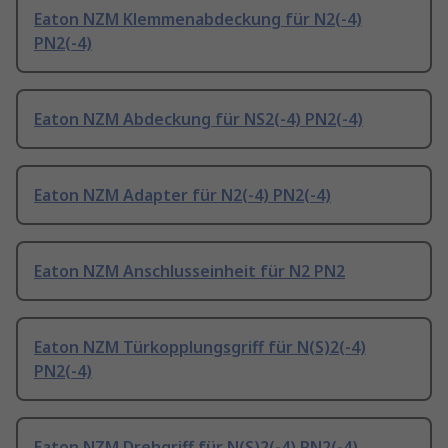
Eaton NZM Klemmenabdeckung für N2(-4)
PN2(-4)
Eaton NZM Abdeckung für NS2(-4) PN2(-4)
Eaton NZM Adapter für N2(-4) PN2(-4)
Eaton NZM Anschlusseinheit für N2 PN2
Eaton NZM Türkopplungsgriff für N(S)2(-4)
PN2(-4)
Eaton NZM Drehgriff für N(S)2(-4) PN2(-4)