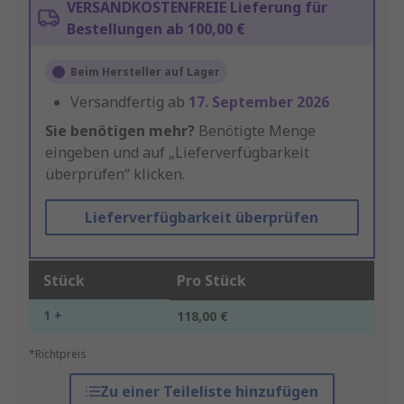
VERSANDKOSTENFREIE Lieferung für
Bestellungen ab 100,00 €
Beim Hersteller auf Lager
Versandfertig ab
17. September 2026
Sie benötigen mehr?
Benötigte Menge
eingeben und auf „Lieferverfügbarkeit
überprüfen“ klicken.
Lieferverfügbarkeit überprüfen
Stück
Pro Stück
1 +
118,00 €
*Richtpreis
Zu einer Teileliste hinzufügen