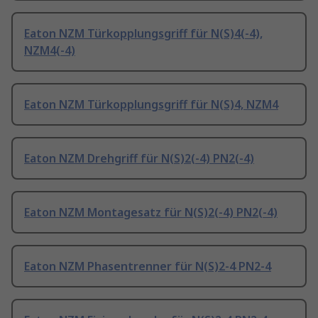
Eaton NZM Türkopplungsgriff für N(S)4(-4),
NZM4(-4)
Eaton NZM Türkopplungsgriff für N(S)4, NZM4
Eaton NZM Drehgriff für N(S)2(-4) PN2(-4)
Eaton NZM Montagesatz für N(S)2(-4) PN2(-4)
Eaton NZM Phasentrenner für N(S)2-4 PN2-4