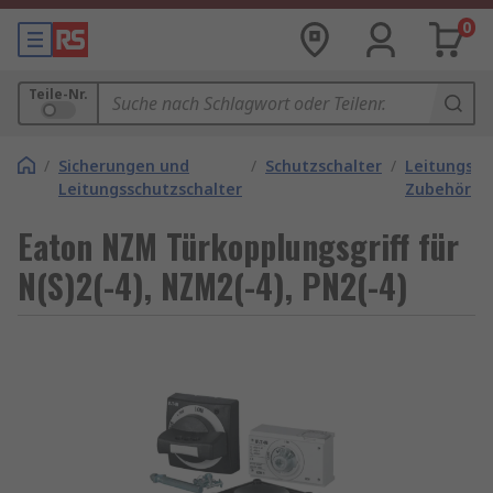
0
Teile-Nr.
/
Sicherungen und
/
Schutzschalter
/
Leitungssc
Leitungsschutzschalter
Zubehör
Eaton NZM Türkopplungsgriff für
N(S)2(-4), NZM2(-4), PN2(-4)