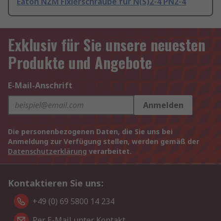
Eaton NZM Fixierschraube für N(S)2-4 PN2-4
Exklusiv für Sie unsere neuesten
Produkte und Angebote
E-Mail-Anschrift
Anmelden
Die personenbezogenen Daten, die Sie uns bei
Anmeldung zur Verfügung stellen, werden gemäß der
Datenschutzerklärung
verarbeitet.
Kontaktieren Sie uns:
+49 (0) 69 5800 14 234
Per E-Mail unter Kontakt