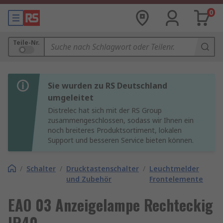
0
Teile-Nr.
Sie wurden zu RS Deutschland
umgeleitet
Distrelec hat sich mit der RS Group
zusammengeschlossen, sodass wir Ihnen ein
noch breiteres Produktsortiment, lokalen
Support und besseren Service bieten können.
/
Schalter
/
Drucktastenschalter
/
Leuchtmelder
und Zubehör
Frontelemente
EAO 03 Anzeigelampe Rechteckig
IP40