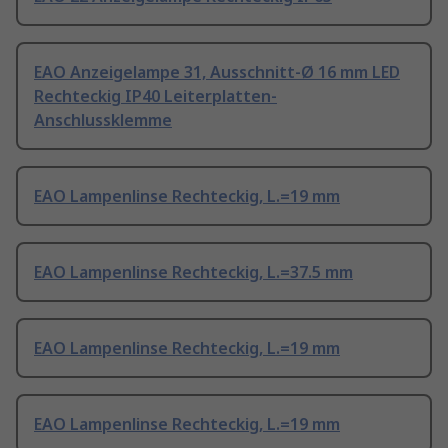
EAO Anzeigelampe 31, Ausschnitt-Ø 16 mm LED
Rechteckig IP40 Leiterplatten-
Anschlussklemme
EAO Lampenlinse Rechteckig, L.=19 mm
EAO Lampenlinse Rechteckig, L.=37.5 mm
EAO Lampenlinse Rechteckig, L.=19 mm
EAO Lampenlinse Rechteckig, L.=19 mm