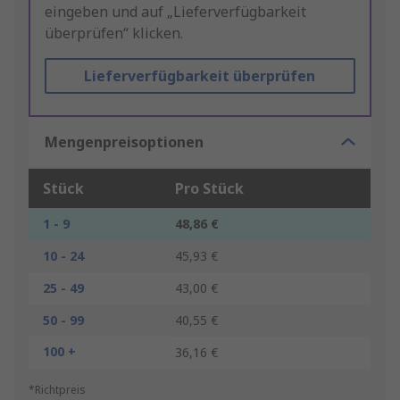
eingeben und auf „Lieferverfügbarkeit
überprüfen“ klicken.
Lieferverfügbarkeit überprüfen
Mengenpreisoptionen
Stück
Pro Stück
1 - 9
48,86 €
10 - 24
45,93 €
25 - 49
43,00 €
50 - 99
40,55 €
100 +
36,16 €
*Richtpreis