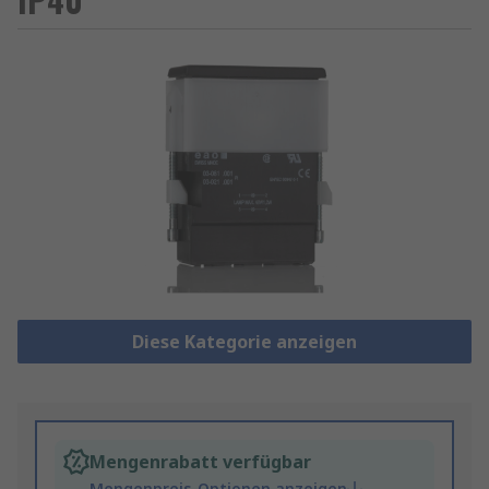
Diese Kategorie anzeigen
Mengenrabatt verfügbar
Mengenpreis-Optionen anzeigen