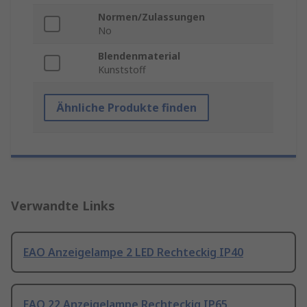
Normen/Zulassungen
No
Blendenmaterial
Kunststoff
Ähnliche Produkte finden
Verwandte Links
EAO Anzeigelampe 2 LED Rechteckig IP40
EAO 22 Anzeigelampe Rechteckig IP65