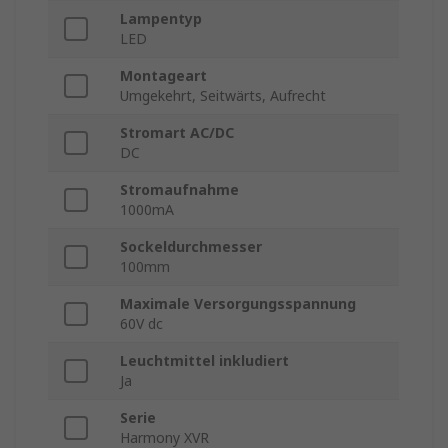
Lampentyp
LED
Montageart
Umgekehrt, Seitwärts, Aufrecht
Stromart AC/DC
DC
Stromaufnahme
1000mA
Sockeldurchmesser
100mm
Maximale Versorgungsspannung
60V dc
Leuchtmittel inkludiert
Ja
Serie
Harmony XVR