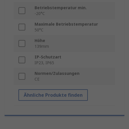
Betriebstemperatur min.
-20°C
Maximale Betriebstemperatur
50°C
Höhe
139mm
IP-Schutzart
IP23, IP65
Normen/Zulassungen
CE
Ähnliche Produkte finden