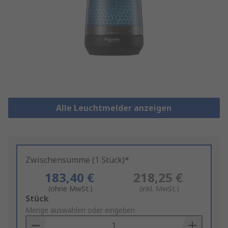
Alle Leuchtmelder anzeigen
Zwischensumme (1 Stück)*
183,40 €
218,25 €
(ohne MwSt.)
(inkl. MwSt.)
Add
Stück
to
Menge auswählen oder eingeben
Basket