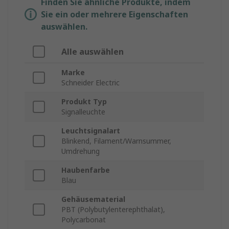
Finden Sie ähnliche Produkte, indem
Sie ein oder mehrere Eigenschaften
auswählen.
Alle auswählen
Marke
Schneider Electric
Produkt Typ
Signalleuchte
Leuchtsignalart
Blinkend, Filament/Warnsummer,
Umdrehung
Haubenfarbe
Blau
Gehäusematerial
PBT (Polybutylenterephthalat),
Polycarbonat