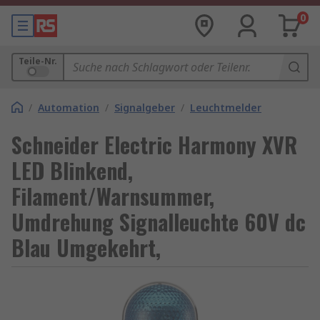
0
Teile-Nr.
/
Automation
/
Signalgeber
/
Leuchtmelder
Schneider Electric Harmony XVR
LED Blinkend,
Filament/Warnsummer,
Umdrehung Signalleuchte 60V dc
Blau Umgekehrt,