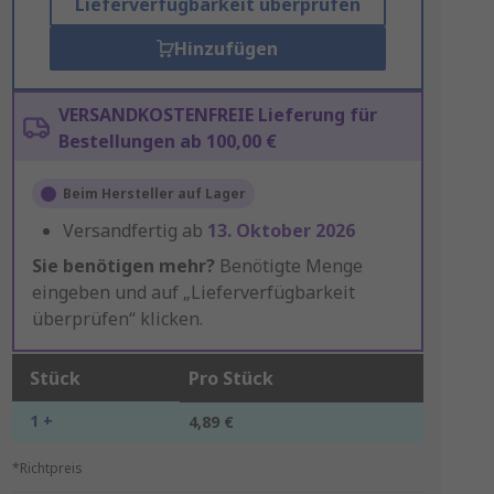
Lieferverfügbarkeit überprüfen
Hinzufügen
VERSANDKOSTENFREIE Lieferung für
Bestellungen ab 100,00 €
Beim Hersteller auf Lager
Versandfertig ab
13. Oktober 2026
Sie benötigen mehr?
Benötigte Menge
eingeben und auf „Lieferverfügbarkeit
überprüfen“ klicken.
Stück
Pro Stück
1 +
4,89 €
*Richtpreis