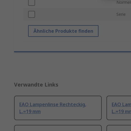
Normen
Serie
Ähnliche Produkte finden
Verwandte Links
EAO Lampenlinse Rechteckig,
EAO Lam
L.=19 mm
L.=19 m