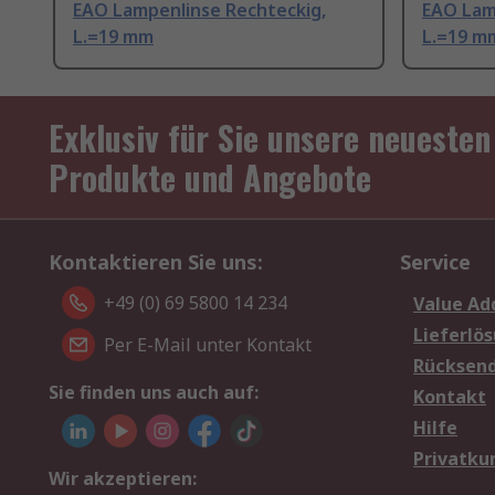
EAO Lampenlinse Rechteckig,
EAO Lam
L.=19 mm
L.=19 m
Exklusiv für Sie unsere neuesten
Produkte und Angebote
Kontaktieren Sie uns:
Service
+49 (0) 69 5800 14 234
Value Ad
Lieferlö
Per E-Mail unter Kontakt
Rücksen
Sie finden uns auch auf:
Kontakt
Hilfe
Privatku
Wir akzeptieren: