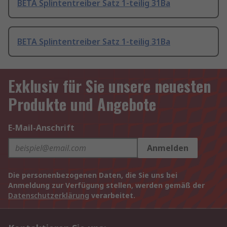
BETA Splintentreiber Satz 1-teilig 31Ba
BETA Splintentreiber Satz 1-teilig 31Ba
Exklusiv für Sie unsere neuesten
Produkte und Angebote
E-Mail-Anschrift
Anmelden
Die personenbezogenen Daten, die Sie uns bei
Anmeldung zur Verfügung stellen, werden gemäß der
Datenschutzerklärung
verarbeitet.