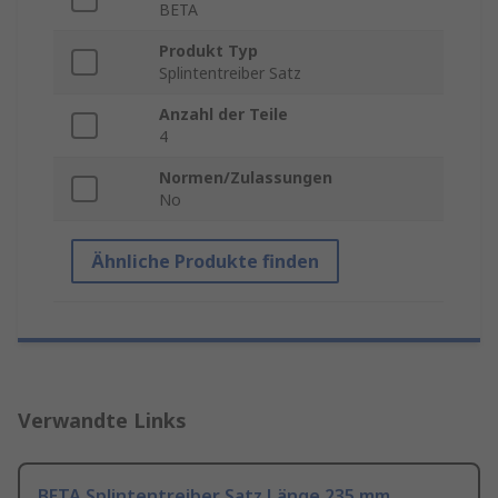
BETA
Produkt Typ
Splintentreiber Satz
Anzahl der Teile
4
Normen/Zulassungen
No
Ähnliche Produkte finden
Verwandte Links
BETA Splintentreiber Satz Länge 235 mm