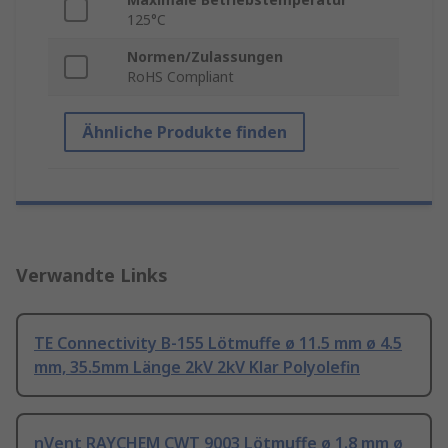
125°C
Normen/Zulassungen
RoHS Compliant
Ähnliche Produkte finden
Verwandte Links
TE Connectivity B-155 Lötmuffe ø 11.5 mm ø 4.5
mm, 35.5mm Länge 2kV 2kV Klar Polyolefin
nVent RAYCHEM CWT 9003 Lötmuffe ø 1.8 mm ø