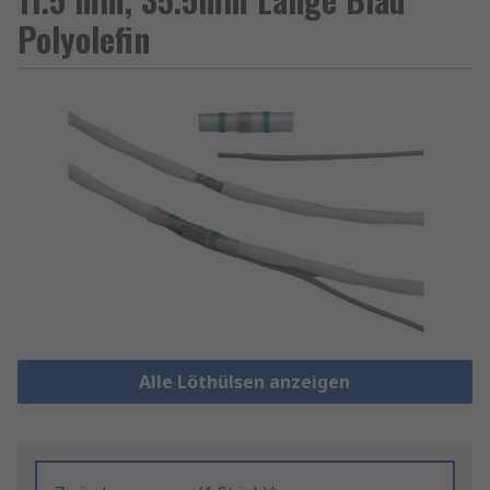
Polyolefin
Alle Löthülsen anzeigen