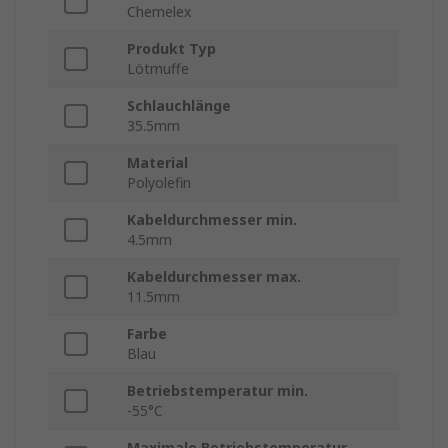
Chemelex
Produkt Typ
Lötmuffe
Schlauchlänge
35.5mm
Material
Polyolefin
Kabeldurchmesser min.
4.5mm
Kabeldurchmesser max.
11.5mm
Farbe
Blau
Betriebstemperatur min.
-55°C
Maximale Betriebstemperatur