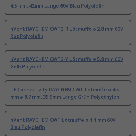
4.5 mm, 42mm Länge 60V Blau Polyolefin
nVent RAYCHEM CWT2-R Lötmuffe ø 2.8 mm 60V
Rot Polyolefin
nVent RAYCHEM CWT2-Y Lötmuffe ø 5.8 mm 60V
Gelb Polyolefin
TE Connectivity RAYCHEM CWT Lötmuffe ø 4.5
mm ø 8.7 mm, 35.5mm Länge Grün Polyethylen
nVent RAYCHEM CWT Lötmuffe ø 4.4 mm 60V
Blau Polyolefin