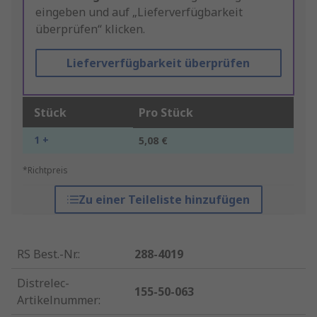
eingeben und auf „Lieferverfügbarkeit
überprüfen“ klicken.
Lieferverfügbarkeit überprüfen
Stück
Pro Stück
1 +
5,08 €
*Richtpreis
Zu einer Teileliste hinzufügen
RS Best.-Nr.
:
288-4019
Distrelec-
155-50-063
Artikelnummer
: