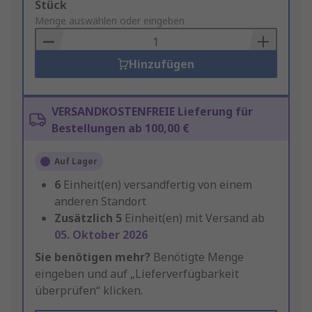
Add
Stück
to
Menge auswählen oder eingeben
Basket
Hinzufügen
VERSANDKOSTENFREIE Lieferung für
Bestellungen ab 100,00 €
Auf Lager
6
Einheit(en) versandfertig von einem
anderen Standort
Zusätzlich
5
Einheit(en) mit Versand ab
05. Oktober 2026
Sie benötigen mehr?
Benötigte Menge
eingeben und auf „Lieferverfügbarkeit
überprüfen“ klicken.