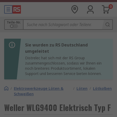
0
Teile-Nr.
Sie wurden zu RS Deutschland
umgeleitet
Distrelec hat sich mit der RS Group
zusammengeschlossen, sodass wir Ihnen ein
noch breiteres Produktsortiment, lokalen
Support und besseren Service bieten können.
/
Elektrowerkzeuge Löten &
/
Löten
/
Lötkolben
Schweißen
Weller WLG9400 Elektrisch Typ F