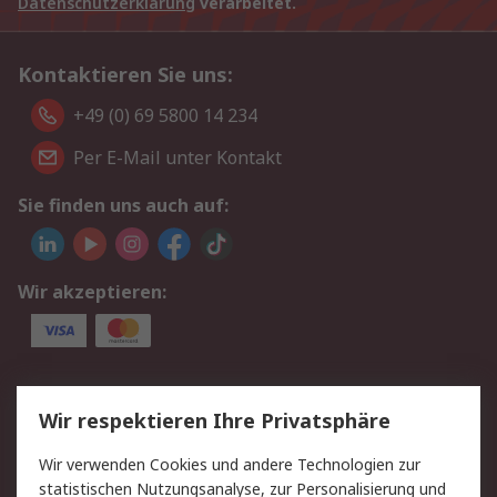
Datenschutzerklärung
verarbeitet.
Kontaktieren Sie uns:
+49 (0) 69 5800 14 234
Per E-Mail unter Kontakt
Sie finden uns auch auf:
Wir akzeptieren:
Service
Wir respektieren Ihre Privatsphäre
Value Added Services
Lieferlösungen
Wir verwenden Cookies und andere Technologien zur
Rücksendungen
Kontakt
statistischen Nutzungsanalyse, zur Personalisierung und