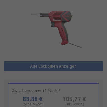
Alle Lötkolben anzeigen
Zwischensumme (1 Stück)*
88,88 €
105,77 €
(ohne MwSt.)
(inkl. MwSt.)