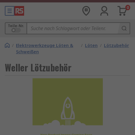
0
Teile-Nr.
/
Elektrowerkzeuge Löten &
/
Löten
/
Lötzubehör
Schweißen
Weller Lötzubehör