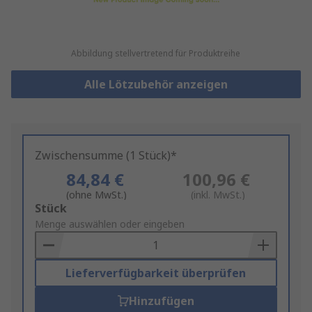
Abbildung stellvertretend für Produktreihe
Alle Lötzubehör anzeigen
Zwischensumme (1 Stück)*
84,84 €
100,96 €
(ohne MwSt.)
(inkl. MwSt.)
Add
Stück
to
Menge auswählen oder eingeben
Basket
Lieferverfügbarkeit überprüfen
Hinzufügen