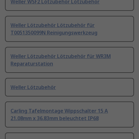
Weller WSF2 Lötzubehör Lötzubehör
Weller Lötzubehör Lötzubehör für
T0051350099N Reinigungswerkzeug
Weller Lötzubehör Lötzubehör für WR3M
Reparaturstation
Weller Lötzubehör
Carling Tafelmontage Wippschalter 15 A
21.08mm x 36.83mm beleuchtet IP68