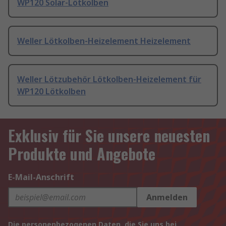
WP120 Solar-Lötkolben
Weller Lötkolben-Heizelement Heizelement
Weller Lötzubehör Lötkolben-Heizelement für
WP120 Lötkolben
Exklusiv für Sie unsere neuesten
Produkte und Angebote
E-Mail-Anschrift
Anmelden
Die personenbezogenen Daten, die Sie uns bei