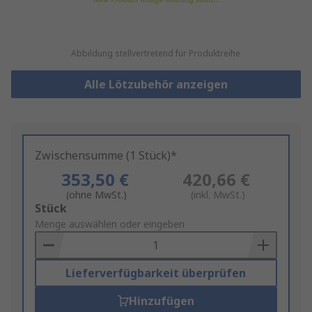
Abbildung stellvertretend für Produktreihe
Alle Lötzubehör anzeigen
Zwischensumme (1 Stück)*
353,50 €
420,66 €
(ohne MwSt.)
(inkl. MwSt.)
Add
Stück
to
Menge auswählen oder eingeben
Basket
Lieferverfügbarkeit überprüfen
Hinzufügen