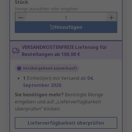
Add
Stück
to
Menge auswählen oder eingeben
Basket
Hinzufügen
VERSANDKOSTENFREIE Lieferung für
Bestellungen ab 100,00 €
Vorübergehend ausverkauft
1
Einheit(en) mit Versand ab
04.
September 2026
Sie benötigen mehr?
Benötigte Menge
eingeben und auf „Lieferverfügbarkeit
überprüfen“ klicken.
Lieferverfügbarkeit überprüfen