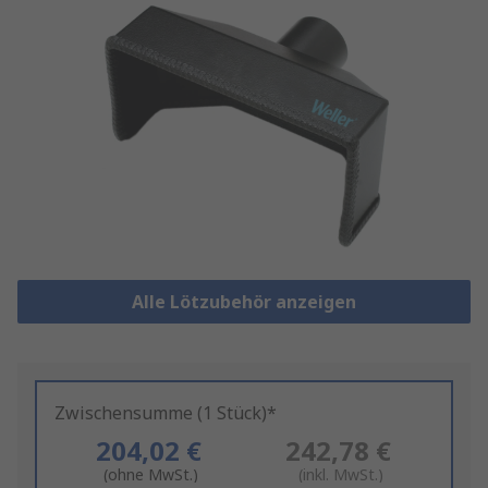
Alle Lötzubehör anzeigen
Zwischensumme (1 Stück)*
204,02 €
242,78 €
(ohne MwSt.)
(inkl. MwSt.)