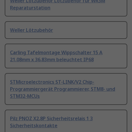
Weller Lötzubehör Lötzubehör für WR3M
Reparaturstation
Weller Lötzubehör
Carling Tafelmontage Wippschalter 15 A
21.08mm x 36.83mm beleuchtet IP68
STMicroelectronics ST-LINK/V2 Chip-
Programmiergerät Programmierer, STM8- und
STM32-MCUs
Pilz PNOZ X2.8P Sicherheitsrelais 1 3
Sicherheitskontakte