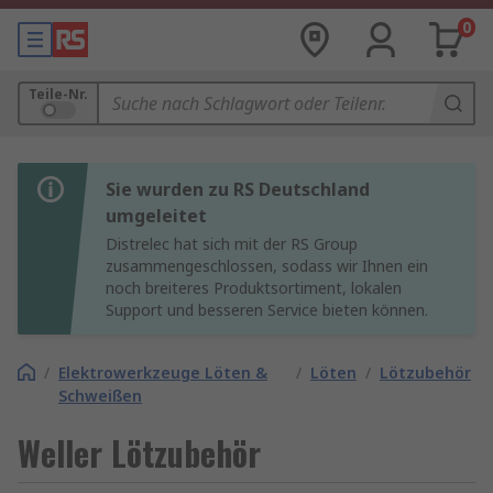
0
Teile-Nr.
Sie wurden zu RS Deutschland
umgeleitet
Distrelec hat sich mit der RS Group
zusammengeschlossen, sodass wir Ihnen ein
noch breiteres Produktsortiment, lokalen
Support und besseren Service bieten können.
/
Elektrowerkzeuge Löten &
/
Löten
/
Lötzubehör
Schweißen
Weller Lötzubehör