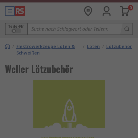
0
Teile-Nr.
/
Elektrowerkzeuge Löten &
/
Löten
/
Lötzubehör
Schweißen
Weller Lötzubehör