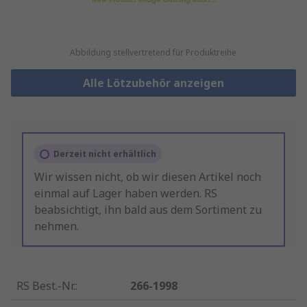
Abbildung stellvertretend für Produktreihe
Alle Lötzubehör anzeigen
Derzeit nicht erhältlich
Wir wissen nicht, ob wir diesen Artikel noch
einmal auf Lager haben werden. RS
beabsichtigt, ihn bald aus dem Sortiment zu
nehmen.
RS Best.-Nr.
:
266-1998