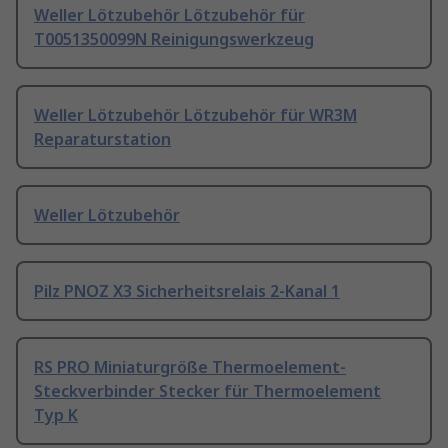
Weller Lötzubehör Lötzubehör für
T0051350099N Reinigungswerkzeug
Weller Lötzubehör Lötzubehör für WR3M
Reparaturstation
Weller Lötzubehör
Pilz PNOZ X3 Sicherheitsrelais 2-Kanal 1
RS PRO Miniaturgröße Thermoelement-
Steckverbinder Stecker für Thermoelement
Typ K