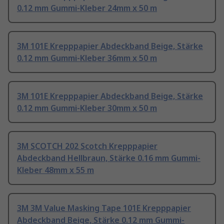
0.12 mm Gummi-Kleber 24mm x 50 m
3M 101E Krepppapier Abdeckband Beige, Stärke
0.12 mm Gummi-Kleber 36mm x 50 m
3M 101E Krepppapier Abdeckband Beige, Stärke
0.12 mm Gummi-Kleber 30mm x 50 m
3M SCOTCH 202 Scotch Krepppapier
Abdeckband Hellbraun, Stärke 0.16 mm Gummi-
Kleber 48mm x 55 m
3M 3M Value Masking Tape 101E Krepppapier
Abdeckband Beige, Stärke 0.12 mm Gummi-