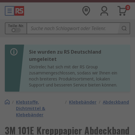
0
Teile-Nr.
Sie wurden zu RS Deutschland
umgeleitet
Distrelec hat sich mit der RS Group
zusammengeschlossen, sodass wir Ihnen ein
noch breiteres Produktsortiment, lokalen
Support und besseren Service bieten können.
/
Klebstoffe,
/
Klebebänder
/
Abdeckband
Dichtmittel &
Klebebänder
3M 101E Krepppapier Abdeckband