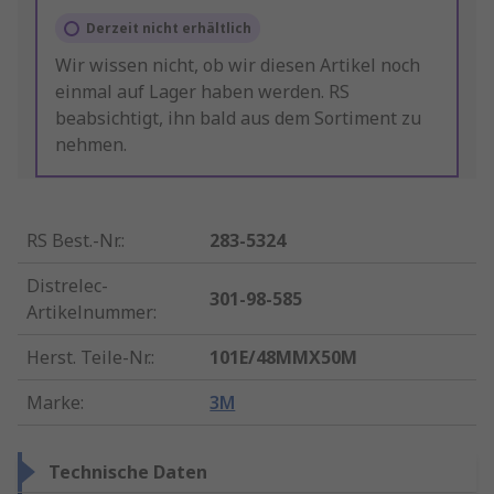
Derzeit nicht erhältlich
Wir wissen nicht, ob wir diesen Artikel noch
einmal auf Lager haben werden. RS
beabsichtigt, ihn bald aus dem Sortiment zu
nehmen.
RS Best.-Nr.
:
283-5324
Distrelec-
301-98-585
Artikelnummer
:
Herst. Teile-Nr.
:
101E/48MMX50M
Marke
:
3M
Technische Daten