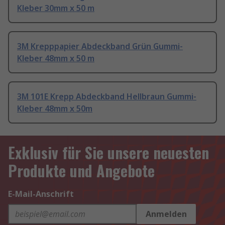
Kleber 30mm x 50 m
3M Krepppapier Abdeckband Grün Gummi-
Kleber 48mm x 50 m
3M 101E Krepp Abdeckband Hellbraun Gummi-
Kleber 48mm x 50m
Exklusiv für Sie unsere neuesten
Produkte und Angebote
E-Mail-Anschrift
Anmelden