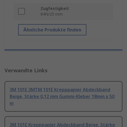
Zugfestigkeit
84N/25 mm
Ähnliche Produkte finden
Verwandte Links
3M 101E 3MTM 101E Krepppapier Abdeckband
Beige, Stärke 0.12 mm Gummi-Kleber 18mm x 50
m
3M 101E Krepppapier Abdeckband Beige, Stärke