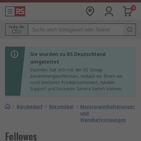
0
Teile-Nr.
Sie wurden zu RS Deutschland
umgeleitet
Distrelec hat sich mit der RS Group
zusammengeschlossen, sodass wir Ihnen ein
noch breiteres Produktsortiment, lokalen
Support und besseren Service bieten können.
/
Bürobedarf
/
Büromöbel
/
Monitorarmhalterungen
und
Wandbefestigungen
Fellowes