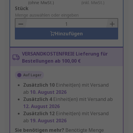
(ohne MwSt.)
(inkl. MwSt.)
Add
Stück
to
Menge auswählen oder eingeben
Basket
Hinzufügen
VERSANDKOSTENFREIE Lieferung für
Bestellungen ab 100,00 €
Auf Lager
Zusätzlich
10
Einheit(en) mit Versand
ab
10. August 2026
Zusätzlich
4
Einheit(en) mit Versand ab
12. August 2026
Zusätzlich
12
Einheit(en) mit Versand
ab
19. August 2026
Sie benötigen mehr?
Benötigte Menge