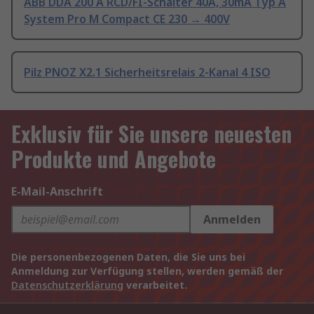
ABB DDA 200 A RCD/FI-Schalter 40A, 30mA Typ A
System Pro M Compact CE 230 → 400V
Pilz PNOZ X2.1 Sicherheitsrelais 2-Kanal 4 ISO
Exklusiv für Sie unsere neuesten
Produkte und Angebote
E-Mail-Anschrift
Anmelden
Die personenbezogenen Daten, die Sie uns bei
Anmeldung zur Verfügung stellen, werden gemäß der
Datenschutzerklärung
verarbeitet.