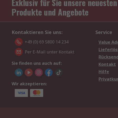
Exklusiv für Sie unsere neuesten
Produkte und Angebote
Kontaktieren Sie uns:
Service
+49 (0) 69 5800 14 234
Value Ad
Lieferlö
Per E-Mail unter Kontakt
Rücksen
Sie finden uns auch auf:
Kontakt
Hilfe
Privatku
Wir akzeptieren: