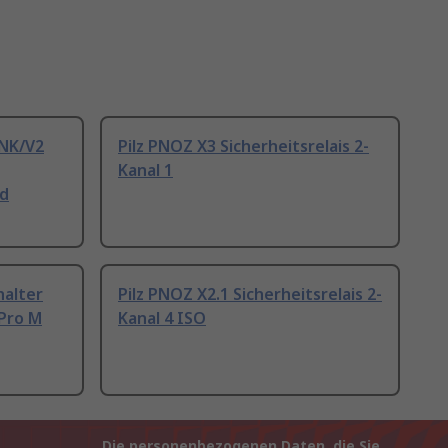
INK/V2
Pilz PNOZ X3 Sicherheitsrelais 2-
Kanal 1
nd
halter
Pilz PNOZ X2.1 Sicherheitsrelais 2-
Pro M
Kanal 4 ISO
Die personenbezogenen Daten, die Sie