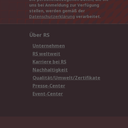
uns bei Anmeldung zur Verfügung
stellen, werden gemäß der
Datenschutzerklärung
verarbeitet.
Über RS
Unternehmen
RS weltweit
Karriere bei RS
Nachhaltigkeit
Qualität/Umwelt/Zertifikate
Presse-Center
Event-Center