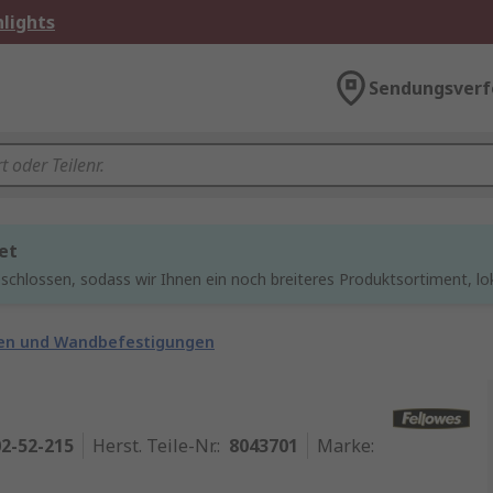
lights
Sendungsverf
et
chlossen, sodass wir Ihnen ein noch breiteres Produktsortiment, lo
en und Wandbefestigungen
2-52-215
Herst. Teile-Nr.
:
8043701
Marke
: