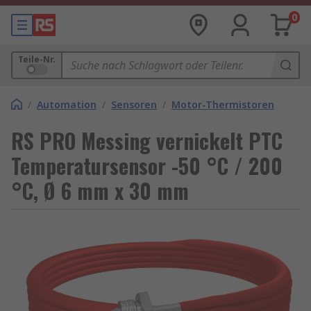
0
Teile-Nr.
/
Automation
/
Sensoren
/
Motor-Thermistoren
RS PRO Messing vernickelt PTC
Temperatursensor -50 °C / 200
°C, Ø 6 mm x 30 mm