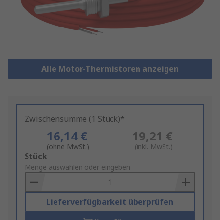
Alle Motor-Thermistoren anzeigen
Zwischensumme (1 Stück)*
16,14 €
19,21 €
(ohne MwSt.)
(inkl. MwSt.)
Add
Stück
to
Menge auswählen oder eingeben
Basket
Lieferverfügbarkeit überprüfen