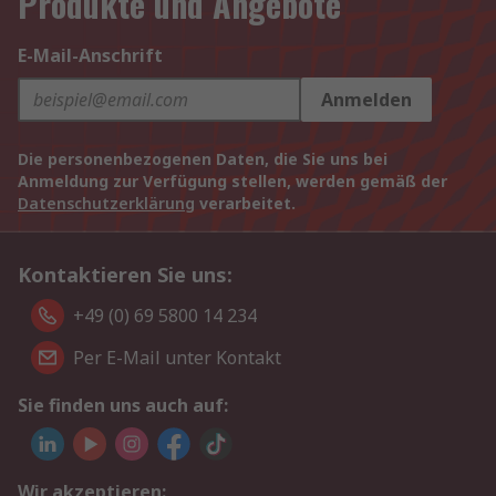
Produkte und Angebote
E-Mail-Anschrift
Anmelden
Die personenbezogenen Daten, die Sie uns bei
Anmeldung zur Verfügung stellen, werden gemäß der
Datenschutzerklärung
verarbeitet.
Kontaktieren Sie uns:
+49 (0) 69 5800 14 234
Per E-Mail unter Kontakt
Sie finden uns auch auf:
Wir akzeptieren: