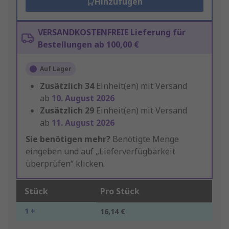
Hinzufügen
VERSANDKOSTENFREIE Lieferung für
Bestellungen ab 100,00 €
Auf Lager
Zusätzlich
34
Einheit(en) mit Versand
ab
10. August 2026
Zusätzlich
29
Einheit(en) mit Versand
ab
11. August 2026
Sie benötigen mehr?
Benötigte Menge
eingeben und auf „Lieferverfügbarkeit
überprüfen“ klicken.
Stück
Pro Stück
1 +
16,14 €