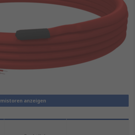
rmistoren anzeigen