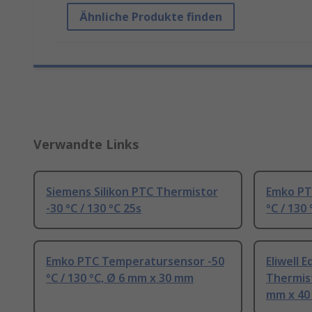
Ähnliche Produkte finden
Verwandte Links
Siemens Silikon PTC Thermistor
Emko PT
-30 °C / 130 °C 25s
°C / 130
Emko PTC Temperatursensor -50
Eliwell 
°C / 130 °C, Ø 6 mm x 30 mm
Thermist
mm x 4