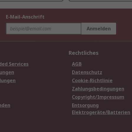
E-Mail-Anschrift
Anmelden
Rechtliches
ded Services
AGB
sungen
Datenschutz
dungen
Cookie-Richtlinie
Zahlungsbedingungen
Copyright/Impressum
nden
Entsorgung
Elektrogeräte/Batterien