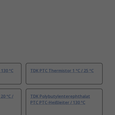
 130 °C
TDK PTC Thermistor 1 °C / 25 °C
20 °C /
TDK Polybutylenterephthalat
PTC PTC-Heißleiter / 130 °C