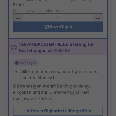
Add
Stück
to
Menge auswählen oder eingeben
Basket
Hinzufügen
VERSANDKOSTENFREIE Lieferung für
Bestellungen ab 100,00 €
Auf Lager
486
Einheit(en) versandfertig von einem
anderen Standort
Sie benötigen mehr?
Benötigte Menge
eingeben und auf „Lieferverfügbarkeit
überprüfen“ klicken.
Lieferverfügbarkeit überprüfen