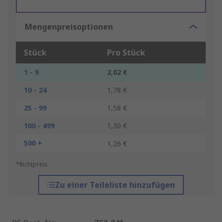
Mengenpreisoptionen
Stück
Pro Stück
1 - 9
2,02 €
10 - 24
1,78 €
25 - 99
1,58 €
100 - 499
1,30 €
500 +
1,26 €
*Richtpreis
Zu einer Teileliste hinzufügen