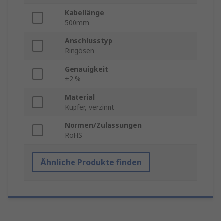
Kabellänge
500mm
Anschlusstyp
Ringösen
Genauigkeit
±2 %
Material
Kupfer, verzinnt
Normen/Zulassungen
RoHS
Ähnliche Produkte finden