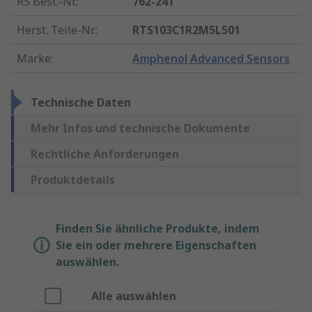
RS Best.-Nr.
:
762-241
Herst. Teile-Nr.
:
RTS103C1R2M5L501
Marke
:
Amphenol Advanced Sensors
Technische Daten
Mehr Infos und technische Dokumente
Rechtliche Anforderungen
Produktdetails
Finden Sie ähnliche Produkte, indem
Sie ein oder mehrere Eigenschaften
auswählen.
Alle auswählen