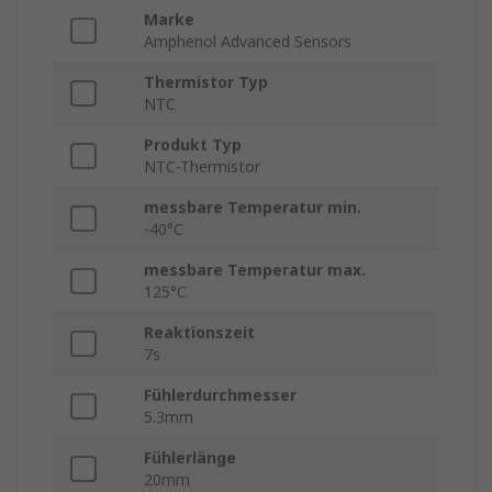
Marke
Amphenol Advanced Sensors
Thermistor Typ
NTC
Produkt Typ
NTC-Thermistor
messbare Temperatur min.
-40°C
messbare Temperatur max.
125°C
Reaktionszeit
7s
Fühlerdurchmesser
5.3mm
Fühlerlänge
20mm