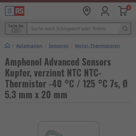
0
Teile-Nr.
/
Automation
/
Sensoren
/
Motor-Thermistoren
Amphenol Advanced Sensors
Kupfer, verzinnt NTC NTC-
Thermistor -40 °C / 125 °C 7s, Ø
5.3 mm x 20 mm