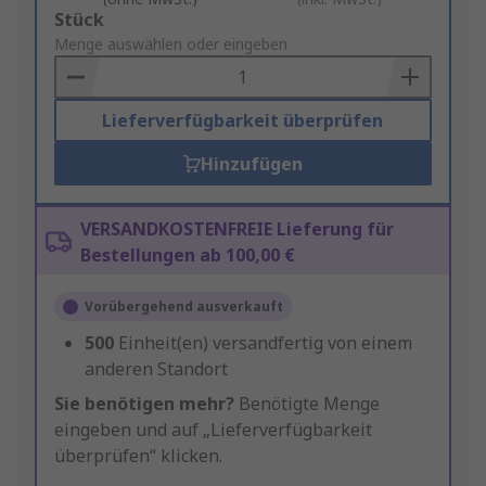
Add
Stück
to
Menge auswählen oder eingeben
Basket
Lieferverfügbarkeit überprüfen
Hinzufügen
VERSANDKOSTENFREIE Lieferung für
Bestellungen ab 100,00 €
Vorübergehend ausverkauft
500
Einheit(en) versandfertig von einem
anderen Standort
Sie benötigen mehr?
Benötigte Menge
eingeben und auf „Lieferverfügbarkeit
überprüfen“ klicken.