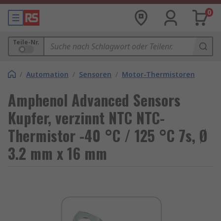
0
Teile-Nr.
/
Automation
/
Sensoren
/
Motor-Thermistoren
Amphenol Advanced Sensors
Kupfer, verzinnt NTC NTC-
Thermistor -40 °C / 125 °C 7s, Ø
3.2 mm x 16 mm