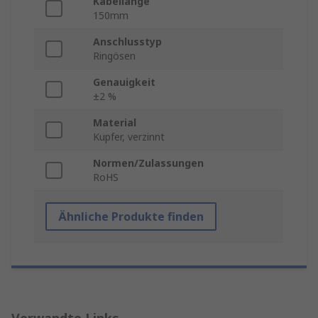
Kabellänge
150mm
Anschlusstyp
Ringösen
Genauigkeit
±2 %
Material
Kupfer, verzinnt
Normen/Zulassungen
RoHS
Ähnliche Produkte finden