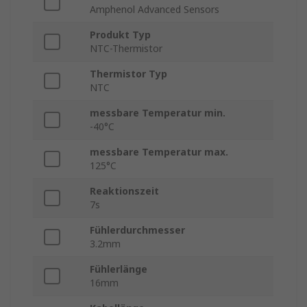
Amphenol Advanced Sensors
Produkt Typ
NTC-Thermistor
Thermistor Typ
NTC
messbare Temperatur min.
-40°C
messbare Temperatur max.
125°C
Reaktionszeit
7s
Fühlerdurchmesser
3.2mm
Fühlerlänge
16mm