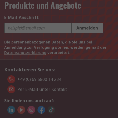
Produkte und Angebote
E-Mail-Anschrift
Anmelden
Die personenbezogenen Daten, die Sie uns bei
Anmeldung zur Verfügung stellen, werden gemäß der
Datenschutzerklärung
verarbeitet.
Kontaktieren Sie uns:
+49 (0) 69 5800 14 234
Per E-Mail unter Kontakt
Sie finden uns auch auf: