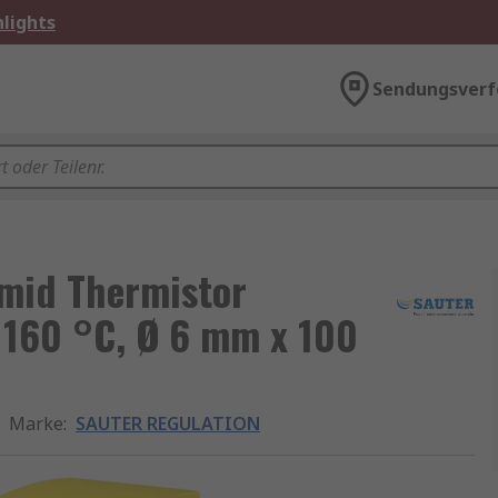
lights
Sendungsverf
mid Thermistor
 160 °C, Ø 6 mm x 100
Marke
:
SAUTER REGULATION