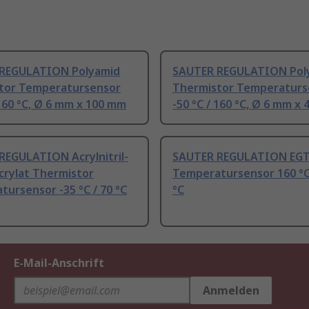
REGULATION Polyamid
SAUTER REGULATION Pol
tor Temperatursensor
Thermistor Temperaturs
 160 °C, Ø 6 mm x 100 mm
-50 °C / 160 °C, Ø 6 mm x
REGULATION Acrylnitril-
SAUTER REGULATION EGT
crylat Thermistor
Temperatursensor 160 °C,
ursensor -35 °C / 70 °C
°C
E-Mail-Anschrift
Anmelden