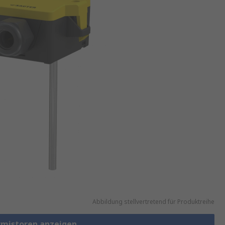
Abbildung stellvertretend für Produktreihe
rmistoren anzeigen