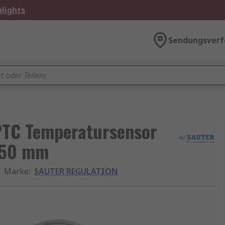
lights
Sendungsverf
TC Temperatursensor
x 50 mm
Marke
:
SAUTER REGULATION