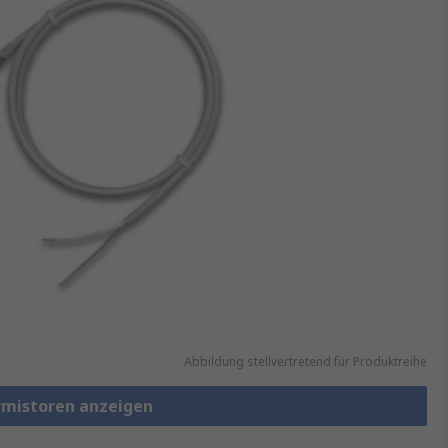
Abbildung stellvertretend für Produktreihe
rmistoren anzeigen