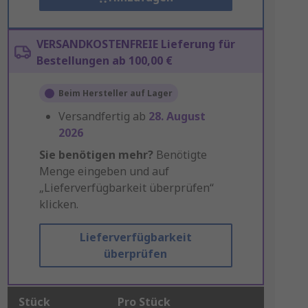
VERSANDKOSTENFREIE Lieferung für
Bestellungen ab 100,00 €
Beim Hersteller auf Lager
Versandfertig ab
28. August
2026
Sie benötigen mehr?
Benötigte
Menge eingeben und auf
„Lieferverfügbarkeit überprüfen“
klicken.
Lieferverfügbarkeit
überprüfen
Stück
Pro Stück