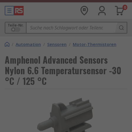
0
Teile-Nr.
/
Automation
/
Sensoren
/
Motor-Thermistoren
Amphenol Advanced Sensors
Nylon 6.6 Temperatursensor -30
°C / 125 °C