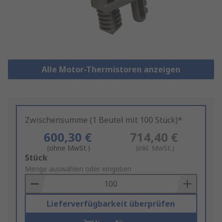
Alle Motor-Thermistoren anzeigen
Zwischensumme (1 Beutel mit 100 Stück)*
600,30 €
714,40 €
(ohne MwSt.)
(inkl. MwSt.)
Add
Stück
to
Menge auswählen oder eingeben
Basket
Lieferverfügbarkeit überprüfen