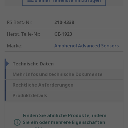
Zu einer Teileliste hinzufügen
RS Best.-Nr.
:
210-4338
Herst. Teile-Nr.
:
GE-1923
Marke
:
Amphenol Advanced Sensors
Technische Daten
Mehr Infos und technische Dokumente
Rechtliche Anforderungen
Produktdetails
Finden Sie ähnliche Produkte, indem
Sie ein oder mehrere Eigenschaften