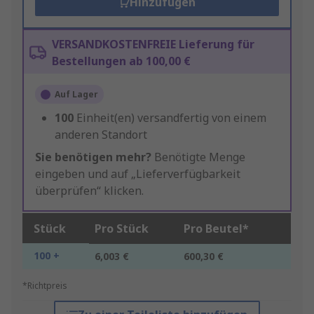
Hinzufügen
VERSANDKOSTENFREIE Lieferung für
Bestellungen ab 100,00 €
Auf Lager
100
Einheit(en) versandfertig von einem
anderen Standort
Sie benötigen mehr?
Benötigte Menge
eingeben und auf „Lieferverfügbarkeit
überprüfen“ klicken.
Stück
Pro Stück
Pro Beutel*
100 +
6,003 €
600,30 €
*Richtpreis