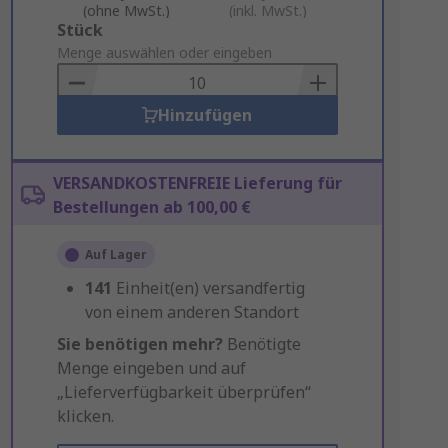
(ohne MwSt.)
(inkl. MwSt.)
Add
Stück
to
Menge auswählen oder eingeben
Basket
Hinzufügen
VERSANDKOSTENFREIE Lieferung für
Bestellungen ab 100,00 €
Auf Lager
141
Einheit(en) versandfertig
von einem anderen Standort
Sie benötigen mehr?
Benötigte
Menge eingeben und auf
„Lieferverfügbarkeit überprüfen“
klicken.