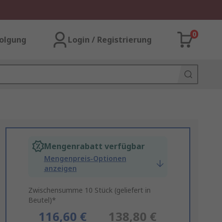
0
olgung
Login / Registrierung
Mengenrabatt verfügbar
Mengenpreis-Optionen
anzeigen
Zwischensumme 10 Stück (geliefert in
Beutel)*
116,60 €
138,80 €