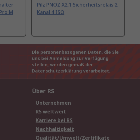
halter
Pilz PNOZ X2.1 Sicherheitsrelais 2-
Pro M
Kanal 4 ISO
Die personenbezogenen Daten, die Sie
uns bei Anmeldung zur Verfügung
stellen, werden gemäß der
Datenschutzerklärung
verarbeitet.
Über RS
Unternehmen
RS weltweit
Karriere bei RS
Nachhaltigkeit
Qualität/Umwelt/Zertifikate