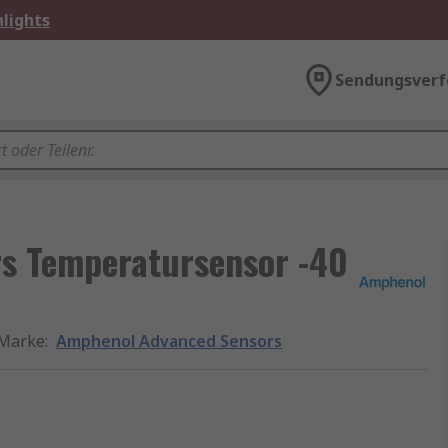
lights
Sendungsverf
s Temperatursensor -40
Marke
:
Amphenol Advanced Sensors