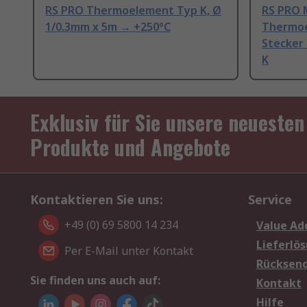
RS PRO Thermoelement Typ K, Ø
RS PRO 
1/0.3mm x 5m → +250°C
Thermoe
Stecker
K
Exklusiv für Sie unsere neuesten
Produkte und Angebote
Kontaktieren Sie uns:
Service
+49 (0) 69 5800 14 234
Value Ad
Lieferlö
Per E-Mail unter Kontakt
Rücksen
Sie finden uns auch auf:
Kontakt
Hilfe