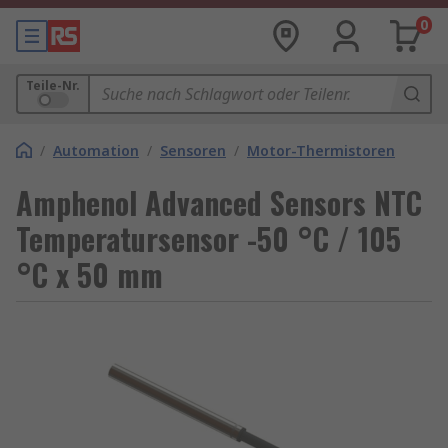
0
Teile-Nr.
/
Automation
/
Sensoren
/
Motor-Thermistoren
Amphenol Advanced Sensors NTC
Temperatursensor -50 °C / 105
°C x 50 mm