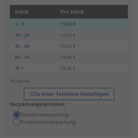
Stück
Pro Stück
1 - 9
11,53 €
10 - 24
11,23 €
25 - 49
10,92 €
50 - 74
10,66 €
75 +
10,45 €
*Richtpreis
Zu einer Teileliste hinzufügen
Verpackungsoptionen:
Standardverpackung
Produktionsverpackung