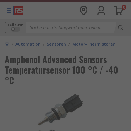
0
Teile-Nr.
/
Automation
/
Sensoren
/
Motor-Thermistoren
Amphenol Advanced Sensors
Temperatursensor 100 °C / -40
°C