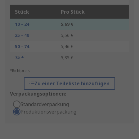
Stück
Pro Stück
10 - 24
5,69 €
25 - 49
5,56 €
50 - 74
5,46 €
75 +
5,35 €
*Richtpreis
Zu einer Teileliste hinzufügen
Verpackungsoptionen:
Standardverpackung
Produktionsverpackung