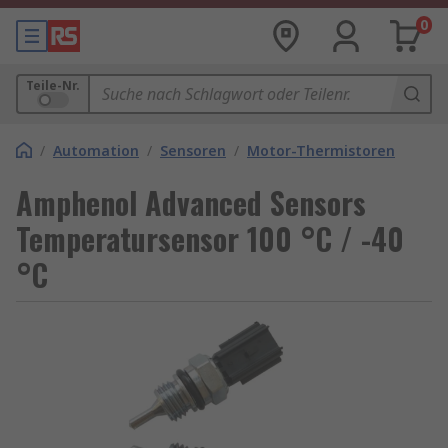
0
Teile-Nr.
/
Automation
/
Sensoren
/
Motor-Thermistoren
Amphenol Advanced Sensors
Temperatursensor 100 °C / -40
°C