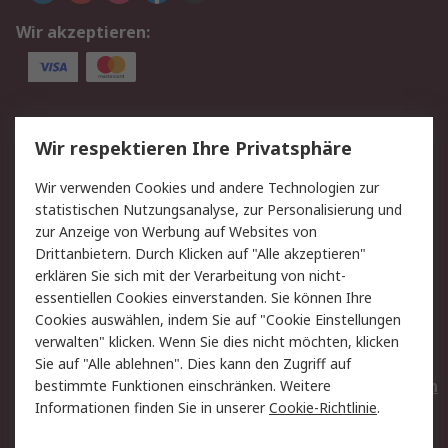
Wir akzeptieren:
Service
Wir respektieren Ihre Privatsphäre
Value Added Services
Lieferlösungen
Wir verwenden Cookies und andere Technologien zur
Rücksendungen
Kontakt
statistischen Nutzungsanalyse, zur Personalisierung und
Hilfe
Privatkunden
zur Anzeige von Werbung auf Websites von
Drittanbietern. Durch Klicken auf "Alle akzeptieren"
Rechtliches
erklären Sie sich mit der Verarbeitung von nicht-
essentiellen Cookies einverstanden. Sie können Ihre
AGB
Datenschutz
Cookies auswählen, indem Sie auf "Cookie Einstellungen
Cookie-Richtlinie
Zahlungsbedingungen
verwalten" klicken. Wenn Sie dies nicht möchten, klicken
Copyright/Impressum
Entsorgung
Sie auf "Alle ablehnen". Dies kann den Zugriff auf
Elektrogeräte/Batterien
bestimmte Funktionen einschränken. Weitere
Informationen finden Sie in unserer
Cookie-Richtlinie
.
Über RS