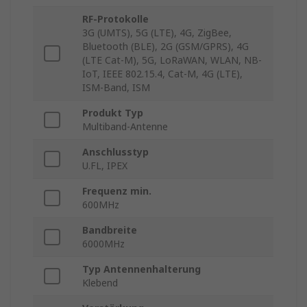
RF-Protokolle
3G (UMTS), 5G (LTE), 4G, ZigBee,
Bluetooth (BLE), 2G (GSM/GPRS), 4G
(LTE Cat-M), 5G, LoRaWAN, WLAN, NB-
IoT, IEEE 802.15.4, Cat-M, 4G (LTE),
ISM-Band, ISM
Produkt Typ
Multiband-Antenne
Anschlusstyp
U.FL, IPEX
Frequenz min.
600MHz
Bandbreite
6000MHz
Typ Antennenhalterung
Klebend