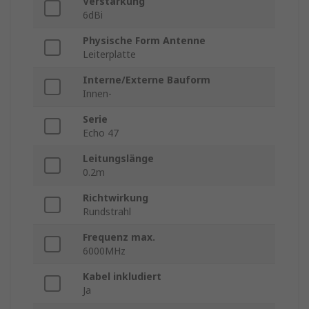
Verstärkung
6dBi
Physische Form Antenne
Leiterplatte
Interne/Externe Bauform
Innen-
Serie
Echo 47
Leitungslänge
0.2m
Richtwirkung
Rundstrahl
Frequenz max.
6000MHz
Kabel inkludiert
Ja