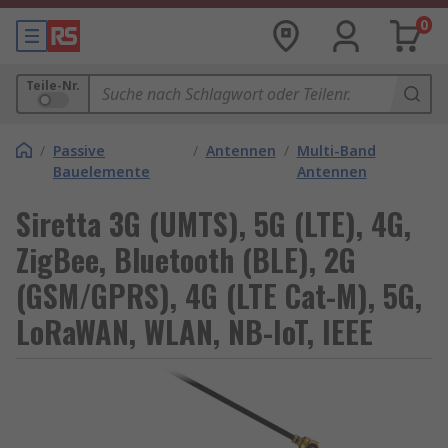
0
Teile-Nr.
/
Passive
/
Antennen
/
Multi-Band
Bauelemente
Antennen
Siretta 3G (UMTS), 5G (LTE), 4G,
ZigBee, Bluetooth (BLE), 2G
(GSM/GPRS), 4G (LTE Cat-M), 5G,
LoRaWAN, WLAN, NB-IoT, IEEE