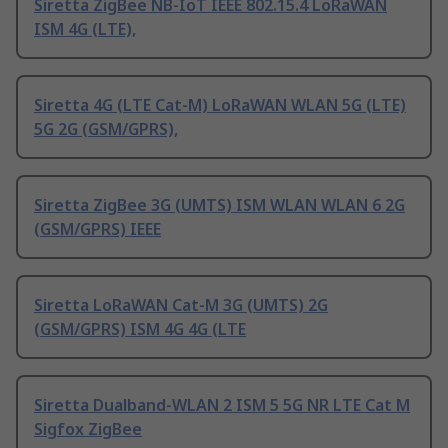
Siretta ZigBee NB-IoT IEEE 802.15.4 LoRaWAN
ISM 4G (LTE),
Siretta 4G (LTE Cat-M) LoRaWAN WLAN 5G (LTE)
5G 2G (GSM/GPRS),
Siretta ZigBee 3G (UMTS) ISM WLAN WLAN 6 2G
(GSM/GPRS) IEEE
Siretta LoRaWAN Cat-M 3G (UMTS) 2G
(GSM/GPRS) ISM 4G 4G (LTE
Siretta Dualband-WLAN 2 ISM 5 5G NR LTE Cat M
Sigfox ZigBee