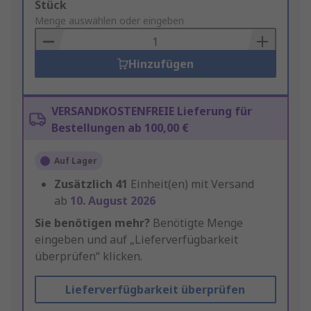
Add
Stück
to
Menge auswählen oder eingeben
Basket
Hinzufügen
VERSANDKOSTENFREIE Lieferung für
Bestellungen ab 100,00 €
Auf Lager
Zusätzlich
41
Einheit(en) mit Versand
ab
10. August 2026
Sie benötigen mehr?
Benötigte Menge
eingeben und auf „Lieferverfügbarkeit
überprüfen“ klicken.
Lieferverfügbarkeit überprüfen