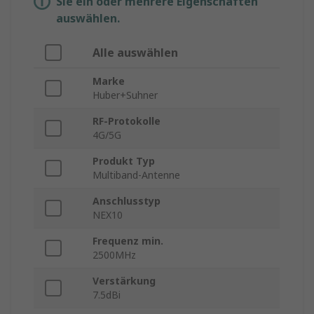
Sie ein oder mehrere Eigenschaften
auswählen.
Alle auswählen
Marke
Huber+Suhner
RF-Protokolle
4G/5G
Produkt Typ
Multiband-Antenne
Anschlusstyp
NEX10
Frequenz min.
2500MHz
Verstärkung
7.5dBi