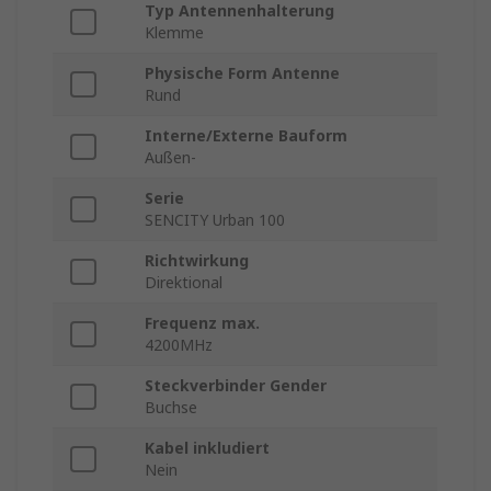
Typ Antennenhalterung
Klemme
Physische Form Antenne
Rund
Interne/Externe Bauform
Außen-
Serie
SENCITY Urban 100
Richtwirkung
Direktional
Frequenz max.
4200MHz
Steckverbinder Gender
Buchse
Kabel inkludiert
Nein