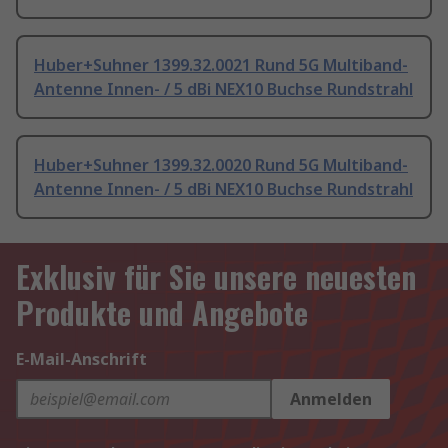
Huber+Suhner 1399.32.0021 Rund 5G Multiband-
Antenne Innen- / 5 dBi NEX10 Buchse Rundstrahl
Huber+Suhner 1399.32.0020 Rund 5G Multiband-
Antenne Innen- / 5 dBi NEX10 Buchse Rundstrahl
Exklusiv für Sie unsere neuesten
Produkte und Angebote
E-Mail-Anschrift
Anmelden