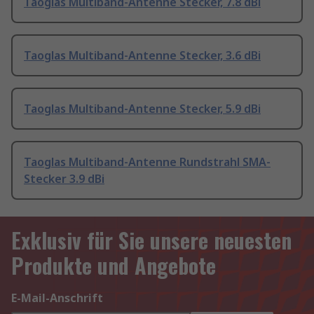
Taoglas Multiband-Antenne Stecker, 7.8 dBi
Taoglas Multiband-Antenne Stecker, 3.6 dBi
Taoglas Multiband-Antenne Stecker, 5.9 dBi
Taoglas Multiband-Antenne Rundstrahl SMA-
Stecker 3.9 dBi
Exklusiv für Sie unsere neuesten
Produkte und Angebote
E-Mail-Anschrift