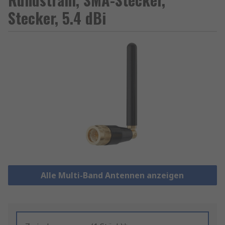
Stecker, 5.4 dBi
Alle Multi-Band Antennen anzeigen