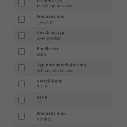
Produkt Typ
Multiband-Antenne
Frequenz min.
1.42MHz
Anschlusstyp
SMA-Stecker
Bandbreite
6GHz
Typ Antennenhalterung
Schraubbefestigung
Verstärkung
5.4dBi
Serie
TG
Frequenz max.
5.9MHz