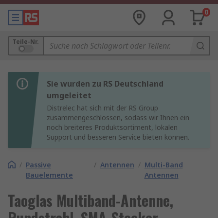
0
Teile-Nr.
Sie wurden zu RS Deutschland
umgeleitet
Distrelec hat sich mit der RS Group
zusammengeschlossen, sodass wir Ihnen ein
noch breiteres Produktsortiment, lokalen
Support und besseren Service bieten können.
/
Passive
/
Antennen
/
Multi-Band
Bauelemente
Antennen
Taoglas Multiband-Antenne,
Rundstrahl, SMA-Stecker,