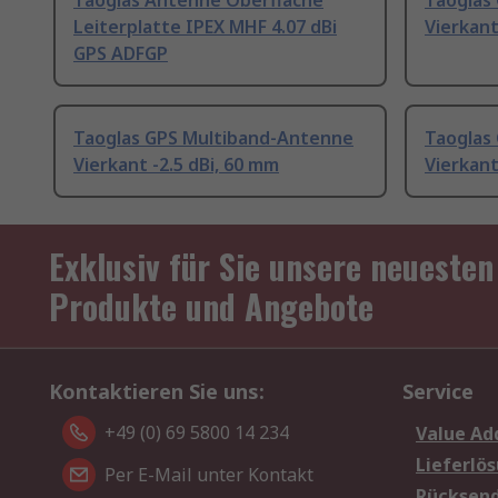
Taoglas Antenne Oberfläche
Taoglas
Leiterplatte IPEX MHF 4.07 dBi
Vierkant
GPS ADFGP
Taoglas GPS Multiband-Antenne
Taoglas
Vierkant -2.5 dBi, 60 mm
Vierkant
Exklusiv für Sie unsere neuesten
Produkte und Angebote
Kontaktieren Sie uns:
Service
+49 (0) 69 5800 14 234
Value Ad
Lieferlö
Per E-Mail unter Kontakt
Rücksen