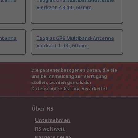
Antenne
Taoglas GPS Multiband-Antenne
Vierkant 2.8 dBi, 60 mm
Antenne
Taoglas GPS Multiband-Antenne
Vierkant 1 dBi, 60 mm
Die personenbezogenen Daten, die Sie
uns bei Anmeldung zur Verfügung
stellen, werden gemäß der
Datenschutzerklärung
verarbeitet.
Über RS
Unternehmen
RS weltweit
Karriere bei RS