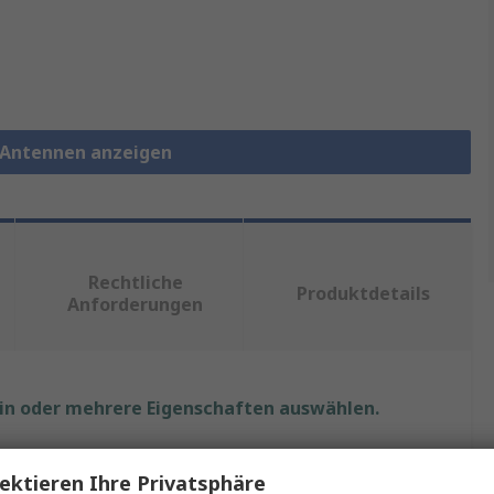
d Antennen anzeigen
Rechtliche
Produktdetails
Anforderungen
ein oder mehrere Eigenschaften auswählen.
t
Wert
ektieren Ihre Privatsphäre