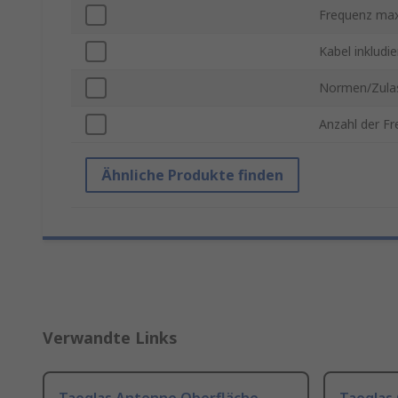
Frequenz max
Kabel inkludie
Normen/Zula
Anzahl der F
Ähnliche Produkte finden
Verwandte Links