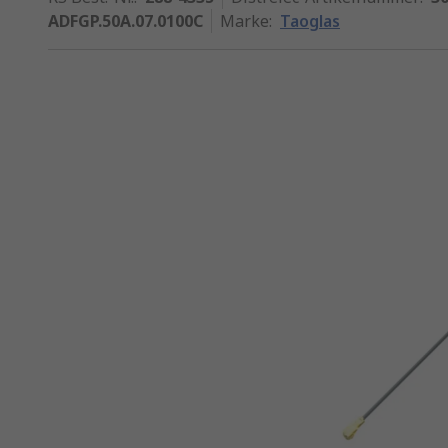
ADFGP.50A.07.0100C
Marke
:
Taoglas