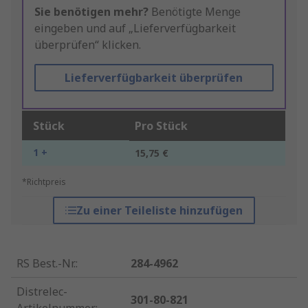
Sie benötigen mehr?
Benötigte Menge
eingeben und auf „Lieferverfügbarkeit
überprüfen“ klicken.
Lieferverfügbarkeit überprüfen
Stück
Pro Stück
1 +
15,75 €
*Richtpreis
Zu einer Teileliste hinzufügen
RS Best.-Nr.
:
284-4962
Distrelec-
301-80-821