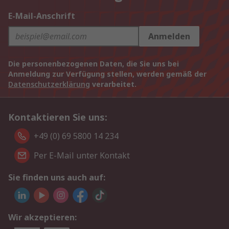
E-Mail-Anschrift
Anmelden
Die personenbezogenen Daten, die Sie uns bei
Anmeldung zur Verfügung stellen, werden gemäß der
Datenschutzerklärung
verarbeitet.
Kontaktieren Sie uns:
+49 (0) 69 5800 14 234
Per E-Mail unter Kontakt
Sie finden uns auch auf:
Wir akzeptieren: