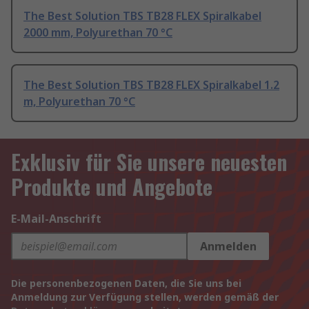
The Best Solution TBS TB28 FLEX Spiralkabel
2000 mm, Polyurethan 70 °C
The Best Solution TBS TB28 FLEX Spiralkabel 1.2
m, Polyurethan 70 °C
Exklusiv für Sie unsere neuesten
Produkte und Angebote
E-Mail-Anschrift
Anmelden
Die personenbezogenen Daten, die Sie uns bei
Anmeldung zur Verfügung stellen, werden gemäß der