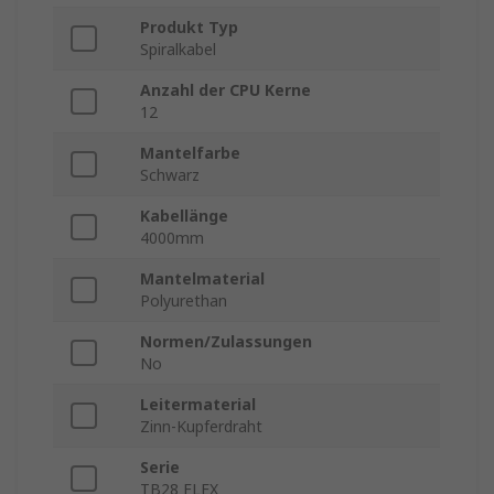
Produkt Typ
Spiralkabel
Anzahl der CPU Kerne
12
Mantelfarbe
Schwarz
Kabellänge
4000mm
Mantelmaterial
Polyurethan
Normen/Zulassungen
No
Leitermaterial
Zinn-Kupferdraht
Serie
TB28 FLEX