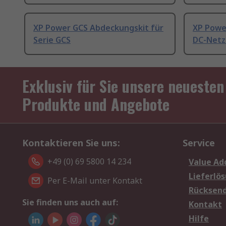
XP Power GCS Abdeckungskit für
XP Powe
Serie GCS
DC-Netzt
Exklusiv für Sie unsere neuesten
Produkte und Angebote
Kontaktieren Sie uns:
Service
+49 (0) 69 5800 14 234
Value Ad
Lieferlö
Per E-Mail unter Kontakt
Rücksen
Sie finden uns auch auf:
Kontakt
Hilfe