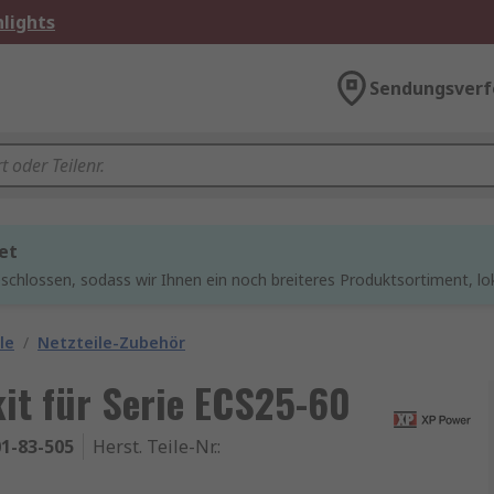
lights
Sendungsverf
et
chlossen, sodass wir Ihnen ein noch breiteres Produktsortiment, lo
le
/
Netzteile-Zubehör
t für Serie ECS25-60
1-83-505
Herst. Teile-Nr.
: