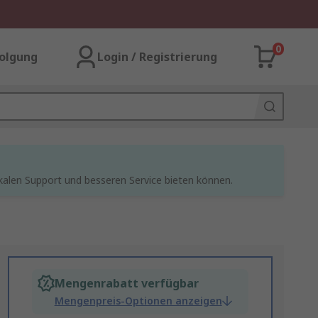
0
olgung
Login / Registrierung
kalen Support und besseren Service bieten können.
Mengenrabatt verfügbar
Mengenpreis-Optionen anzeigen