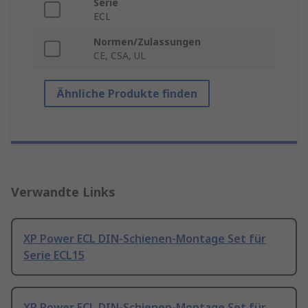
Serie
ECL
Normen/Zulassungen
CE, CSA, UL
Ähnliche Produkte finden
Verwandte Links
XP Power ECL DIN-Schienen-Montage Set für
Serie ECL15
XP Power ECL DIN-Schienen-Montage Set für