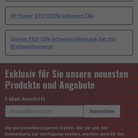
XP Power DTE10 DIN-Schienen Clip
Omron Y92F DIN-Schienen-Montage Set für
Drehpositionierer
Exklusiv für Sie unsere neuesten
Produkte und Angebote
E-Mail-Anschrift
Anmelden
Die personenbezogenen Daten, die Sie uns bei
Anmeldung zur Verfügung stellen, werden gemäß der