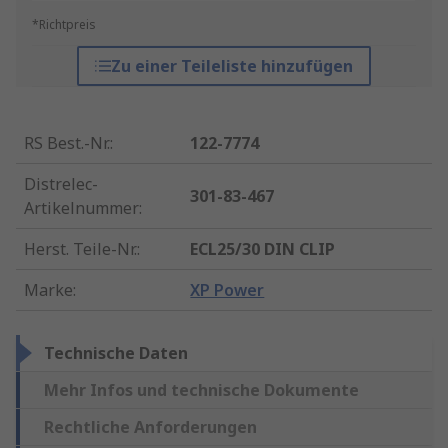
*Richtpreis
Zu einer Teileliste hinzufügen
RS Best.-Nr.
:
122-7774
Distrelec-
301-83-467
Artikelnummer
:
Herst. Teile-Nr.
:
ECL25/30 DIN CLIP
Marke
:
XP Power
Technische Daten
Mehr Infos und technische Dokumente
Rechtliche Anforderungen