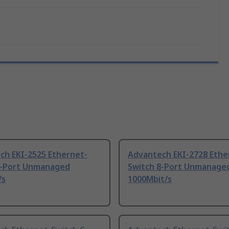
ch EKI-2525 Ethernet-
Advantech EKI-2728 Ethe
5-Port Unmanaged
Switch 8-Port Unmanage
/s
1000Mbit/s