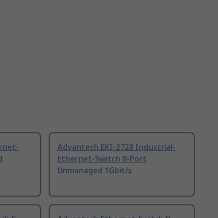
rnet-
Advantech EKI-2728 Industrial-
d
Ethernet-Switch 8-Port
Unmanaged 1Gbit/s