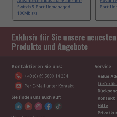
Advantech Industrial-Ethernet-
Advante
Switch 5-Port Unmanaged
Port Un
100Mbit/s
Exklusiv für Sie unsere neuesten
Produkte und Angebote
Kontaktieren Sie uns:
Service
+49 (0) 69 5800 14 234
Value Ad
Lieferlö
Per E-Mail unter Kontakt
Rücksen
Sie finden uns auch auf:
Kontakt
Hilfe
Privatku