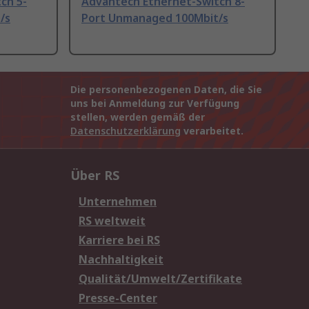
ch 5-
Advantech Ethernet-Switch 8-
/s
Port Unmanaged 100Mbit/s
Die personenbezogenen Daten, die Sie
uns bei Anmeldung zur Verfügung
stellen, werden gemäß der
Datenschutzerklärung
verarbeitet.
Über RS
Unternehmen
RS weltweit
Karriere bei RS
Nachhaltigkeit
Qualität/Umwelt/Zertifikate
Presse-Center