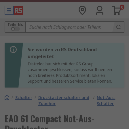
0
Teile-Nr.
Sie wurden zu RS Deutschland
umgeleitet
Distrelec hat sich mit der RS Group
zusammengeschlossen, sodass wir Ihnen ein
noch breiteres Produktsortiment, lokalen
Support und besseren Service bieten können.
/
Schalter
/
Drucktastenschalter und
/
Not-Aus-
Zubehör
Schalter
EAO 61 Compact Not-Aus-
Drucktaster,