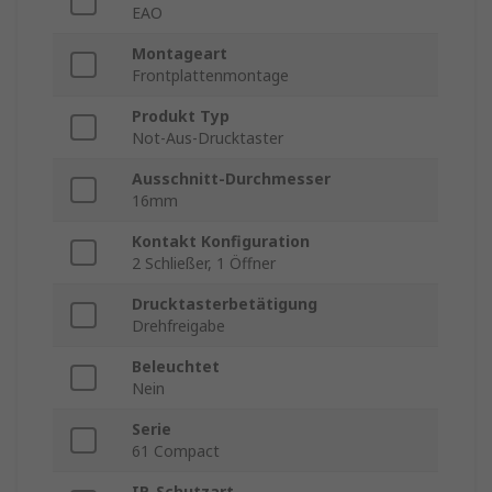
EAO
Montageart
Frontplattenmontage
Produkt Typ
Not-Aus-Drucktaster
Ausschnitt-Durchmesser
16mm
Kontakt Konfiguration
2 Schließer, 1 Öffner
Drucktasterbetätigung
Drehfreigabe
Beleuchtet
Nein
Serie
61 Compact
IP-Schutzart