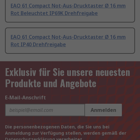
EAO 61 Compact Not-Aus-Drucktaster Ø 16 mm
Rot Beleuchtet IP69K Drehfreigabe
EAO 61 Compact Not-Aus-Drucktaster Ø 16 mm
Rot IP40 Drehfreigabe
Exklusiv für Sie unsere neuesten
Produkte und Angebote
E-Mail-Anschrift
Anmelden
Die personenbezogenen Daten, die Sie uns bei
Anmeldung zur Verfügung stellen, werden gemäß der
Datenschutzerklärung
verarbeitet.