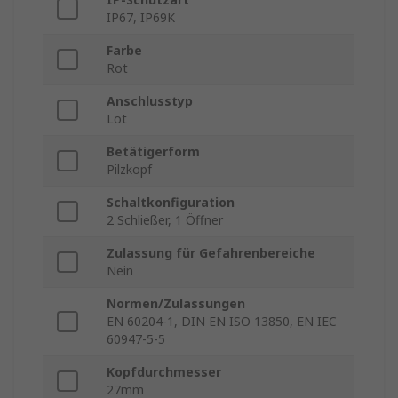
IP67, IP69K
Farbe
Rot
Anschlusstyp
Lot
Betätigerform
Pilzkopf
Schaltkonfiguration
2 Schließer, 1 Öffner
Zulassung für Gefahrenbereiche
Nein
Normen/Zulassungen
EN 60204-1, DIN EN ISO 13850, EN IEC
60947-5-5
Kopfdurchmesser
27mm