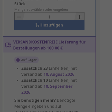
Add
Stück
to
Menge auswählen oder eingeben
Basket
Hinzufügen
VERSANDKOSTENFREIE Lieferung für
Bestellungen ab 100,00 €
Auf Lager
Zusätzlich
23
Einheit(en) mit
Versand ab
10. August 2026
Zusätzlich
10
Einheit(en) mit
Versand ab
10. September
2026
Sie benötigen mehr?
Benötigte
Menge eingeben und auf