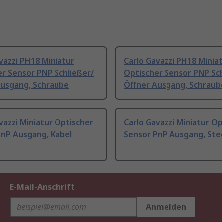
vazzi PH18 Miniatur
Carlo Gavazzi PH18 Minia
r Sensor PNP Schließer/
Optischer Sensor PNP Sch
Ausgang, Schraube
Öffner Ausgang, Schraub
vazzi Miniatur Optischer
Carlo Gavazzi Miniatur O
PnP Ausgang, Kabel
Sensor PnP Ausgang, Ste
E-Mail-Anschrift
Anmelden