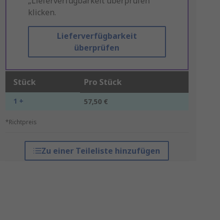
„Lieferverfügbarkeit überprüfen“
klicken.
Lieferverfügbarkeit
überprüfen
Stück
Pro Stück
1 +
57,50 €
*Richtpreis
Zu einer Teileliste hinzufügen