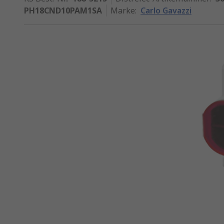
PH18CND10PAM1SA
Marke
:
Carlo Gavazzi