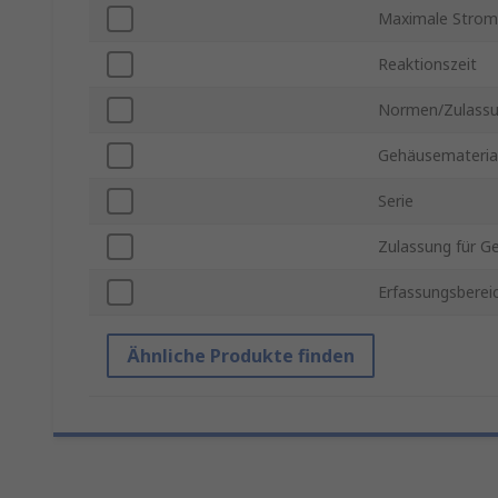
Maximale Strom
Reaktionszeit
Normen/Zulass
Gehäusemateria
Serie
Zulassung für G
Erfassungsberei
Ähnliche Produkte finden