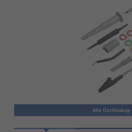
Alle Oszillosko