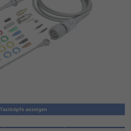
p-Tastköpfe anzeigen