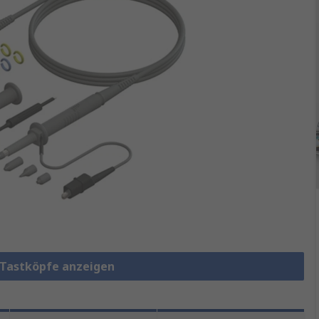
p-Tastköpfe anzeigen