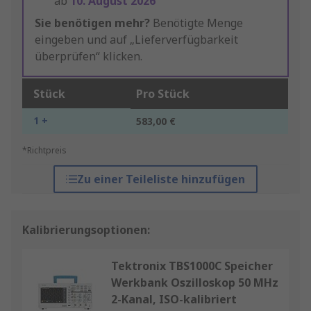
ab
10. August 2026
Sie benötigen mehr?
Benötigte Menge
eingeben und auf „Lieferverfügbarkeit
überprüfen“ klicken.
Stück
Pro Stück
1 +
583,00 €
*Richtpreis
Zu einer Teileliste hinzufügen
Kalibrierungsoptionen:
Tektronix TBS1000C Speicher
Werkbank Oszilloskop 50 MHz
2-Kanal, ISO-kalibriert