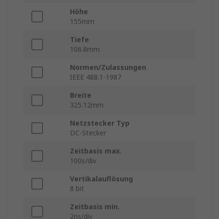
Höhe
155mm
Tiefe
106.8mm
Normen/Zulassungen
IEEE 488.1-1987
Breite
325.12mm
Netzstecker Typ
DC-Stecker
Zeitbasis max.
100s/div
Vertikalauflösung
8 bit
Zeitbasis min.
2ns/div