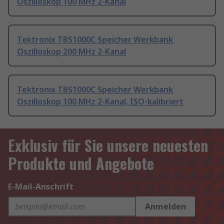
Oszilloskop 100 MHz 2-Kanal
Tektronix TBS1000C Speicher Werkbank
Oszilloskop 200 MHz 2-Kanal
Tektronix TBS1000C Speicher Werkbank
Oszilloskop 100 MHz 2-Kanal, ISO-kalibriert
Exklusiv für Sie unsere neuesten
Produkte und Angebote
E-Mail-Anschrift
Anmelden