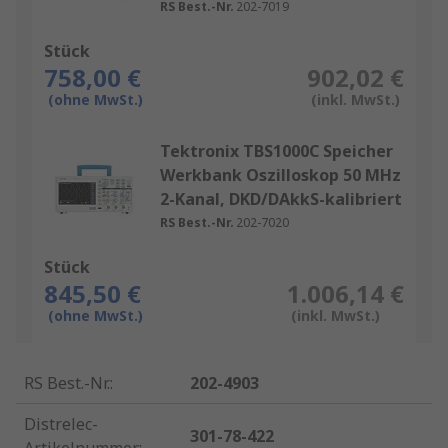
RS Best.-Nr.
202-7019
Stück
758,00 €
902,02 €
(ohne MwSt.)
(inkl. MwSt.)
Tektronix TBS1000C Speicher
Werkbank Oszilloskop 50 MHz
2-Kanal, DKD/DAkkS-kalibriert
RS Best.-Nr.
202-7020
Stück
845,50 €
1.006,14 €
(ohne MwSt.)
(inkl. MwSt.)
RS Best.-Nr.
:
202-4903
Distrelec-
301-78-422