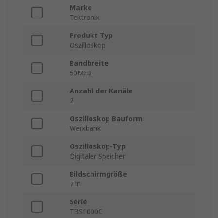
Marke
Tektronix
Produkt Typ
Oszilloskop
Bandbreite
50MHz
Anzahl der Kanäle
2
Oszilloskop Bauform
Werkbank
Oszilloskop-Typ
Digitaler Speicher
Bildschirmgröße
7 in
Serie
TBS1000C