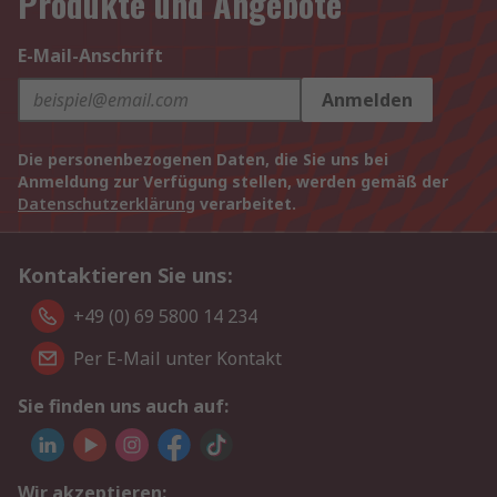
Produkte und Angebote
E-Mail-Anschrift
Anmelden
Die personenbezogenen Daten, die Sie uns bei
Anmeldung zur Verfügung stellen, werden gemäß der
Datenschutzerklärung
verarbeitet.
Kontaktieren Sie uns:
+49 (0) 69 5800 14 234
Per E-Mail unter Kontakt
Sie finden uns auch auf:
Wir akzeptieren: