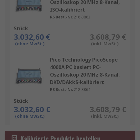
Oszilloskop 20 MHz 8-Kanal,
ISO-kalibriert
RS Best.-Nr.
218-3863
Stück
3.032,60 €
3.608,79 €
(ohne MwSt.)
(inkl. MwSt.)
Pico Technology PicoScope
4000A PC basiert PC-
Oszilloskop 20 MHz 8-Kanal,
DKD/DAkkS-kalibriert
RS Best.-Nr.
218-3864
Stück
3.032,60 €
3.608,79 €
(ohne MwSt.)
(inkl. MwSt.)
Kalibrierte Produkte bestellen