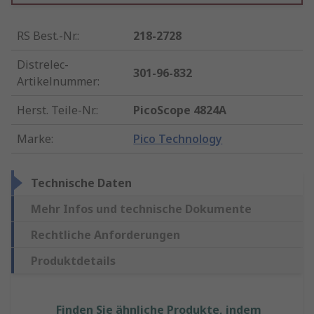
RS Best.-Nr.
:
218-2728
Distrelec-
301-96-832
Artikelnummer
:
Herst. Teile-Nr.
:
PicoScope 4824A
Marke
:
Pico Technology
Technische Daten
Mehr Infos und technische Dokumente
Rechtliche Anforderungen
Produktdetails
Finden Sie ähnliche Produkte, indem