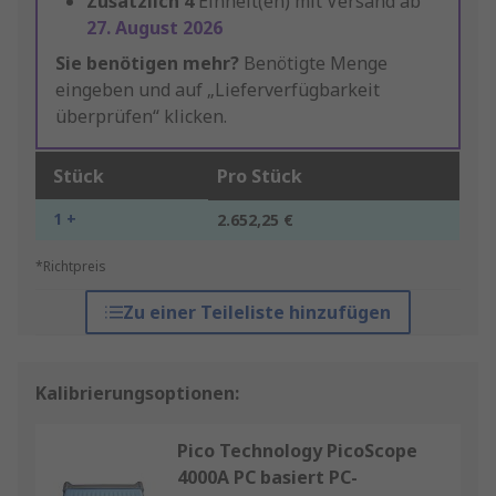
Zusätzlich
4
Einheit(en) mit Versand ab
27. August 2026
Sie benötigen mehr?
Benötigte Menge
eingeben und auf „Lieferverfügbarkeit
überprüfen“ klicken.
Stück
Pro Stück
1 +
2.652,25 €
*Richtpreis
Zu einer Teileliste hinzufügen
Kalibrierungsoptionen:
Pico Technology PicoScope
4000A PC basiert PC-