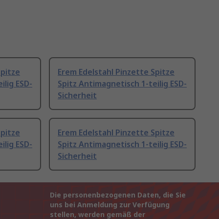
Spitze
Erem Edelstahl Pinzette Spitze
ilig ESD-
Spitz Antimagnetisch 1-teilig ESD-
Sicherheit
Spitze
Erem Edelstahl Pinzette Spitze
ilig ESD-
Spitz Antimagnetisch 1-teilig ESD-
Sicherheit
Die personenbezogenen Daten, die Sie
uns bei Anmeldung zur Verfügung
stellen, werden gemäß der