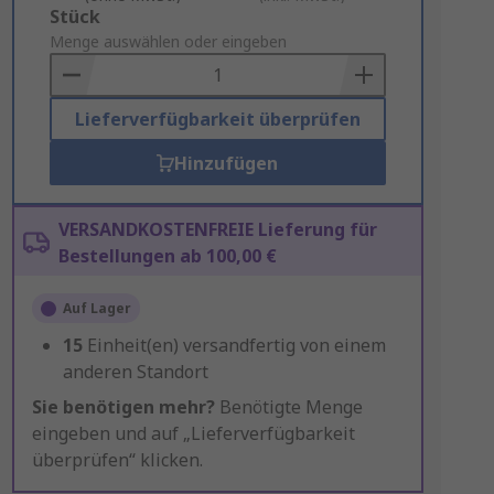
Add
Stück
to
Menge auswählen oder eingeben
Basket
Lieferverfügbarkeit überprüfen
Hinzufügen
VERSANDKOSTENFREIE Lieferung für
Bestellungen ab 100,00 €
Auf Lager
15
Einheit(en) versandfertig von einem
anderen Standort
Sie benötigen mehr?
Benötigte Menge
eingeben und auf „Lieferverfügbarkeit
überprüfen“ klicken.