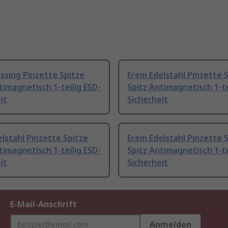
ssing Pinzette Spitze
Erem Edelstahl Pinzette 
timagnetisch 1-teilig ESD-
Spitz Antimagnetisch 1-te
it
Sicherheit
lstahl Pinzette Spitze
Erem Edelstahl Pinzette 
timagnetisch 1-teilig ESD-
Spitz Antimagnetisch 1-te
it
Sicherheit
E-Mail-Anschrift
Anmelden