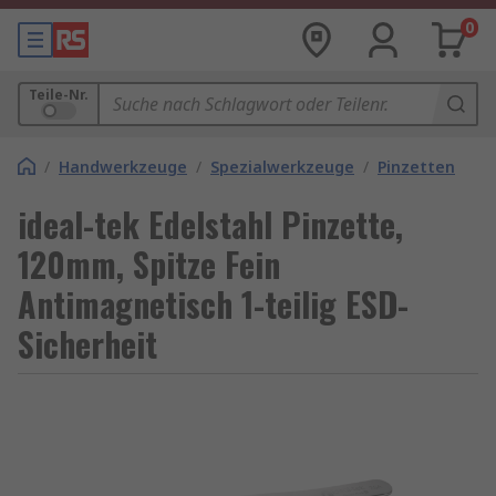
0
Teile-Nr.
/
Handwerkzeuge
/
Spezialwerkzeuge
/
Pinzetten
ideal-tek Edelstahl Pinzette,
120mm, Spitze Fein
Antimagnetisch 1-teilig ESD-
Sicherheit