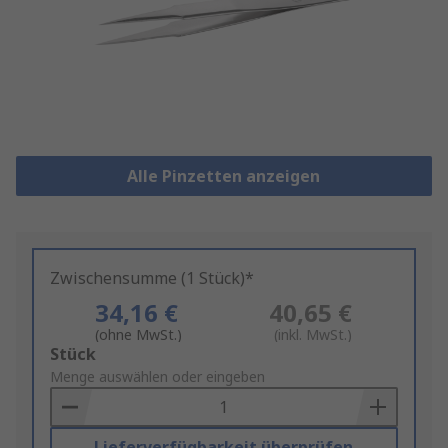
Alle Pinzetten anzeigen
Zwischensumme (1 Stück)*
34,16 €
40,65 €
(ohne MwSt.)
(inkl. MwSt.)
Add
Stück
to
Menge auswählen oder eingeben
Basket
Lieferverfügbarkeit überprüfen