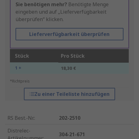
Sie benötigen mehr?
Benötigte Menge
eingeben und auf „Lieferverfügbarkeit
überprüfen“ klicken.
Lieferverfügbarkeit überprüfen
Stück
Pro Stück
1 +
18,30 €
*Richtpreis
Zu einer Teileliste hinzufügen
RS Best.-Nr.
:
202-2510
Distrelec-
304-21-671
Artikelnummer
: