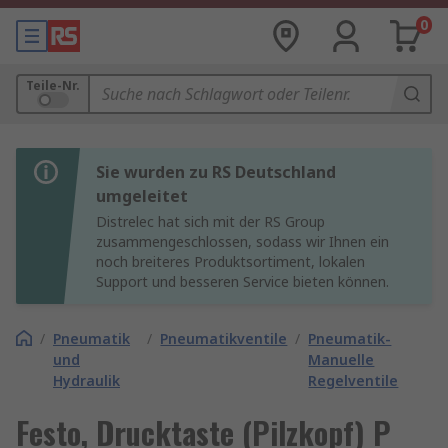
0
Teile-Nr.
Sie wurden zu RS Deutschland
umgeleitet
Distrelec hat sich mit der RS Group
zusammengeschlossen, sodass wir Ihnen ein
noch breiteres Produktsortiment, lokalen
Support und besseren Service bieten können.
/
Pneumatik
/
Pneumatikventile
/
Pneumatik-
und
Manuelle
Hydraulik
Regelventile
Festo, Drucktaste (Pilzkopf) P