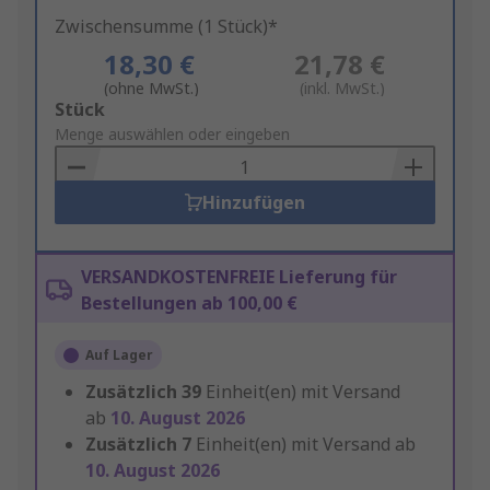
Zwischensumme (1 Stück)*
18,30 €
21,78 €
(ohne MwSt.)
(inkl. MwSt.)
Add
Stück
to
Menge auswählen oder eingeben
Basket
Hinzufügen
VERSANDKOSTENFREIE Lieferung für
Bestellungen ab 100,00 €
Auf Lager
Zusätzlich
39
Einheit(en) mit Versand
ab
10. August 2026
Zusätzlich
7
Einheit(en) mit Versand ab
10. August 2026