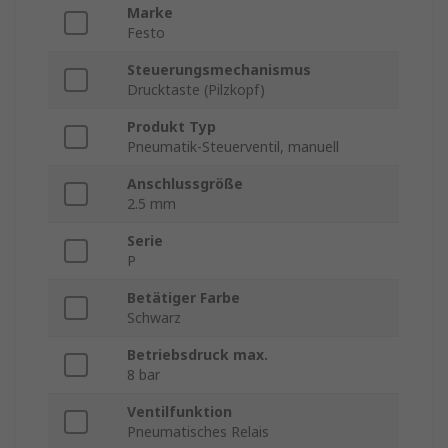
Marke
Festo
Steuerungsmechanismus
Drucktaste (Pilzkopf)
Produkt Typ
Pneumatik-Steuerventil, manuell
Anschlussgröße
2.5 mm
Serie
P
Betätiger Farbe
Schwarz
Betriebsdruck max.
8 bar
Ventilfunktion
Pneumatisches Relais