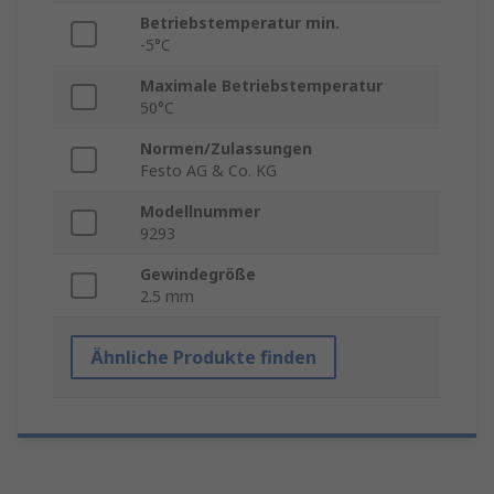
Betriebstemperatur min.
-5°C
Maximale Betriebstemperatur
50°C
Normen/Zulassungen
Festo AG & Co. KG
Modellnummer
9293
Gewindegröße
2.5 mm
Ähnliche Produkte finden