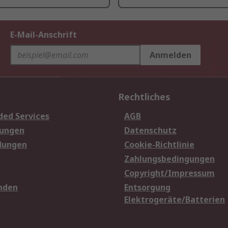
E-Mail-Anschrift
Anmelden
Rechtliches
ded Services
AGB
sungen
Datenschutz
dungen
Cookie-Richtlinie
Zahlungsbedingungen
Copyright/Impressum
nden
Entsorgung
Elektrogeräte/Batterien