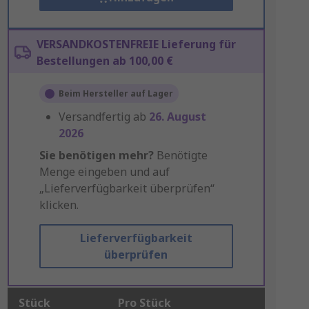
VERSANDKOSTENFREIE Lieferung für
Bestellungen ab 100,00 €
Beim Hersteller auf Lager
Versandfertig ab
26. August
2026
Sie benötigen mehr?
Benötigte
Menge eingeben und auf
„Lieferverfügbarkeit überprüfen“
klicken.
Lieferverfügbarkeit
überprüfen
Stück
Pro Stück