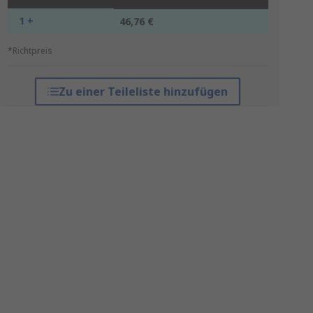
1 +
46,76 €
*Richtpreis
Zu einer Teileliste hinzufügen