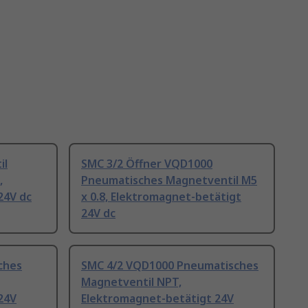
il
SMC 3/2 Öffner VQD1000
,
Pneumatisches Magnetventil M5
24V dc
x 0.8, Elektromagnet-betätigt
24V dc
ches
SMC 4/2 VQD1000 Pneumatisches
Magnetventil NPT,
24V
Elektromagnet-betätigt 24V