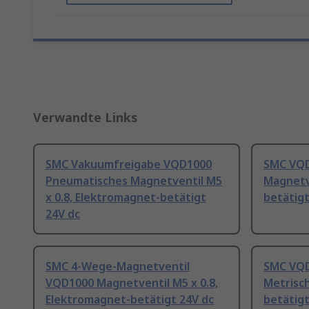
Verwandte Links
SMC Vakuumfreigabe VQD1000
SMC VQD
Pneumatisches Magnetventil M5
Magnetv
x 0.8, Elektromagnet-betätigt
betätigt
24V dc
SMC 4-Wege-Magnetventil
SMC VQD
VQD1000 Magnetventil M5 x 0.8,
Metrisc
Elektromagnet-betätigt 24V dc
betätigt