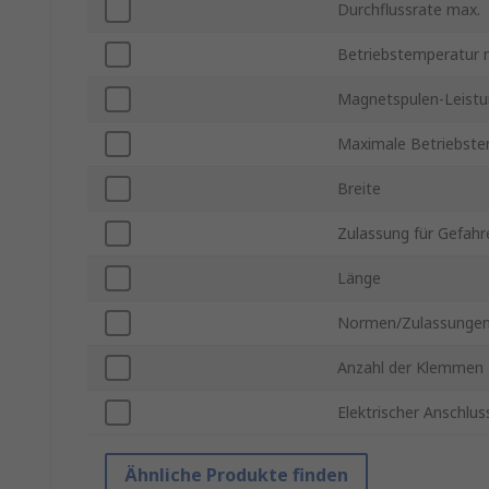
Durchflussrate max.
Betriebstemperatur 
Magnetspulen-Leist
Maximale Betriebste
Breite
Zulassung für Gefahr
Länge
Normen/Zulassunge
Anzahl der Klemmen
Elektrischer Anschlus
Ähnliche Produkte finden