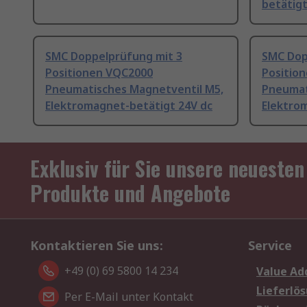
betätig
SMC Doppelprüfung mit 3
SMC Dop
Positionen VQC2000
Positio
Pneumatisches Magnetventil M5,
Pneumat
Elektromagnet-betätigt 24V dc
Elektro
Exklusiv für Sie unsere neuesten
Produkte und Angebote
Kontaktieren Sie uns:
Service
+49 (0) 69 5800 14 234
Value Ad
Lieferlö
Per E-Mail unter Kontakt