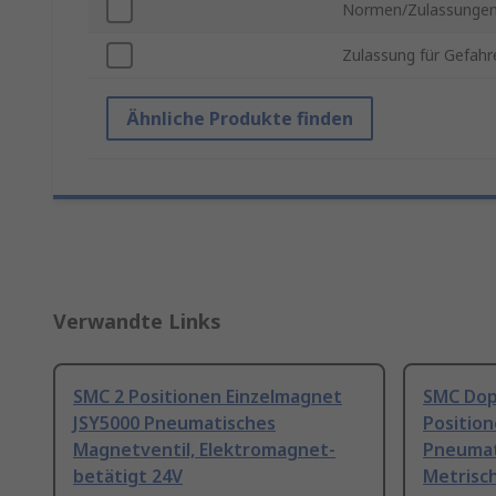
Normen/Zulassunge
Zulassung für Gefahr
Ähnliche Produkte finden
Verwandte Links
SMC 2 Positionen Einzelmagnet
SMC Dop
JSY5000 Pneumatisches
Positio
Magnetventil, Elektromagnet-
Pneumat
betätigt 24V
Metrisc