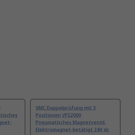
3
SMC Doppelprüfung mit 3
tisches
Positionen VFS2000
gnet-
Pneumatisches Magnetventil,
Elektromagnet-betätigt 24V dc