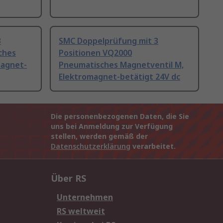
3
SMC Doppelprüfung mit 3
ches
Positionen VQ2000
magnet-
Pneumatisches Magnetventil M,
Elektromagnet-betätigt 24V dc
Die personenbezogenen Daten, die Sie
uns bei Anmeldung zur Verfügung
stellen, werden gemäß der
Datenschutzerklärung
verarbeitet.
Über RS
Unternehmen
RS weltweit