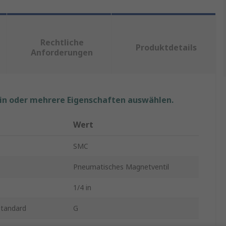
Rechtliche
Produktdetails
Anforderungen
ein oder mehrere Eigenschaften auswählen.
Wert
SMC
Pneumatisches Magnetventil
1/4 in
standard
G