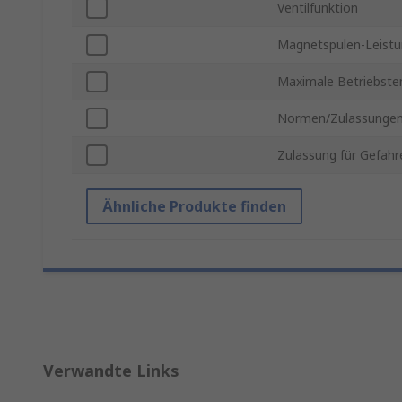
Ventilfunktion
Magnetspulen-Leist
Maximale Betriebste
Normen/Zulassunge
Zulassung für Gefahr
Ähnliche Produkte finden
Verwandte Links