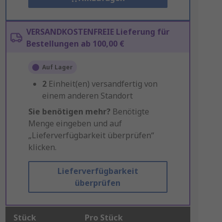
VERSANDKOSTENFREIE Lieferung für
Bestellungen ab 100,00 €
Auf Lager
2
Einheit(en) versandfertig von
einem anderen Standort
Sie benötigen mehr?
Benötigte
Menge eingeben und auf
„Lieferverfügbarkeit überprüfen“
klicken.
Lieferverfügbarkeit
überprüfen
Stück
Pro Stück