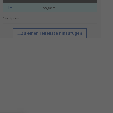
1 +
95,08 €
*Richtpreis
Zu einer Teileliste hinzufügen